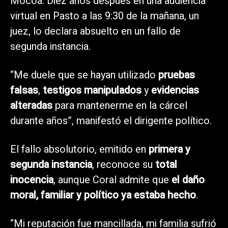
Mocoa. Diez años después en una audiencia
virtual en Pasto a las 9:30 de la mañana, un
juez, lo declara absuelto en un fallo de
segunda instancia.
“Me duele que se hayan utilizado
pruebas
falsas
,
testigos manipulados
y
evidencias
alteradas
para mantenerme en la cárcel
durante años”, manifestó el dirigente político.
El fallo absolutorio, emitido en
primera y
segunda instancia
, reconoce su
total
inocencia
, aunque Coral admite que
el daño
moral, familiar y político ya estaba hecho
.
“Mi reputación fue mancillada, mi familia sufrió