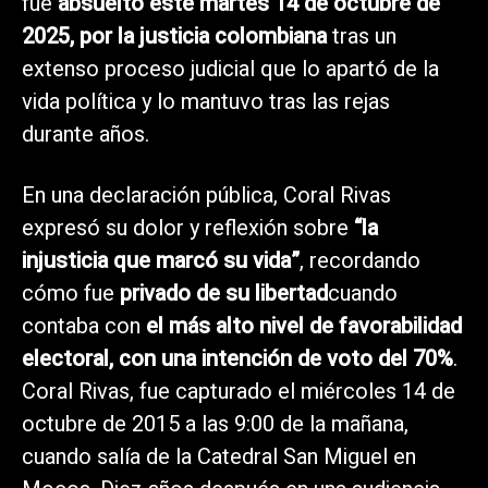
fue
absuelto este martes 14 de octubre de
2025, por la justicia colombiana
tras un
extenso proceso judicial que lo apartó de la
vida política y lo mantuvo tras las rejas
durante años.
En una declaración pública, Coral Rivas
expresó su dolor y reflexión sobre
“la
injusticia que marcó su vida”
, recordando
cómo fue
privado de su libertad
cuando
contaba con
el más alto nivel de favorabilidad
electoral, con una intención de voto del 70%
.
Coral Rivas, fue capturado el miércoles 14 de
octubre de 2015 a las 9:00 de la mañana,
cuando salía de la Catedral San Miguel en