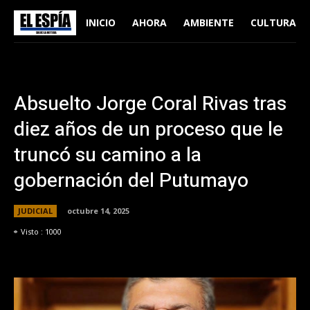
INICIO
AHORA
AMBIENTE
CULTURA
Absuelto Jorge Coral Rivas tras
diez años de un proceso que le
truncó su camino a la
gobernación del Putumayo
JUDICIAL
octubre 14, 2025
Visto :
1000