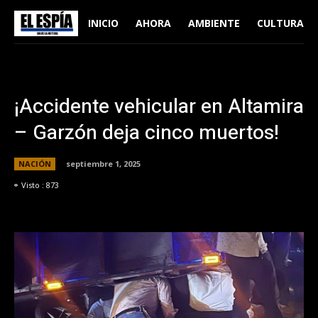
INICIO
AHORA
AMBIENTE
CULTURA
¡Accidente vehicular en Altamira
– Garzón deja cinco muertos!
NACIÓN
septiembre 1, 2025
Visto :
873