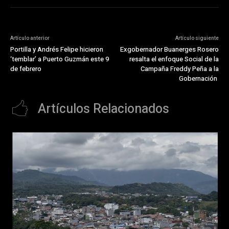
Artículo anterior
Artículo siguiente
Portilla y Andrés Felipe hicieron
Exgobernador Buanerges Rosero
‘temblar’ a Puerto Guzmán este 9
resalta el enfoque Social de la
de febrero
Campaña Freddy Peña a la
Gobernación
Artículos Relacionados