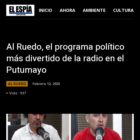
INICIO
AHORA
AMBIENTE
CULTURA
Al Ruedo, el programa político
más divertido de la radio en el
Putumayo
AL RUEDO
febrero 12, 2025
Visto :
937