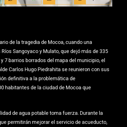
ario de la tragedia de Mocoa, cuando una
os Ríos Sangoyaco y Mulato, que dejó más de 335
7 barrios borrados del mapa del municipio, el
alde Carlos Hugo Piedrahita se reunieron con sus
ón definitiva a la problemática de
0 habitantes de la ciudad de Mocoa que
lidad de agua potable toma fuerza. Durante la
que permitirán mejorar el servicio de acueducto,