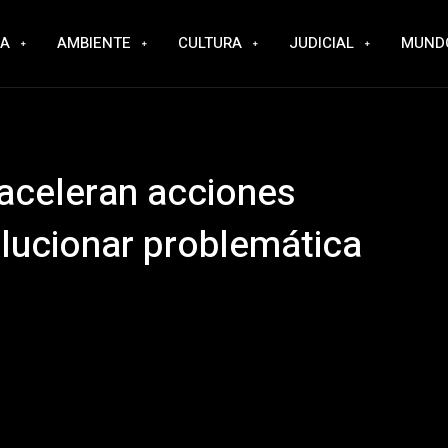
RA
AMBIENTE
CULTURA
JUDICIAL
MUND
aceleran acciones
olucionar problemática