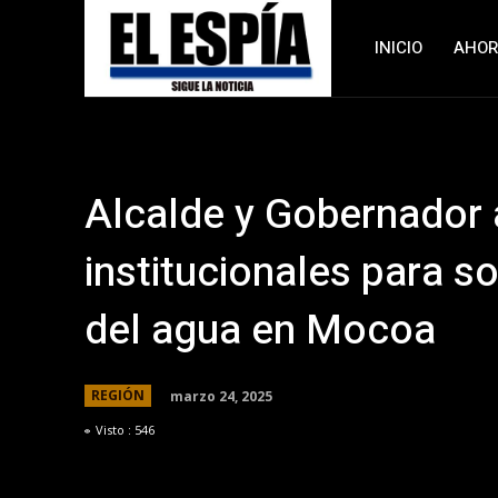
INICIO
AHO
Alcalde y Gobernador 
institucionales para s
del agua en Mocoa
marzo 24, 2025
REGIÓN
Visto :
546