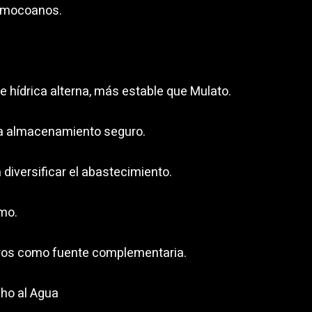
s mocoanos.
 hídrica alterna, más estable que Mulato.
ra almacenamiento seguro.
 diversificar el abastecimiento.
umo.
eros como fuente complementaria.
ho al Agua