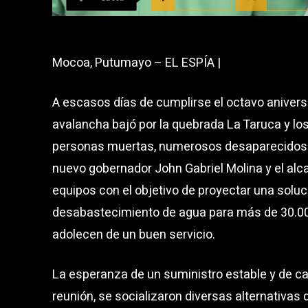
Mocoa, Putumayo – EL ESPÍA |
A escasos días de cumplirse el octavo anivers
avalancha bajó por la quebrada La Taruca y l
personas muertas, numerosos desaparecidos y 
nuevo gobernador John Gabriel Molina y el alc
equipos con el objetivo de proyectar una soluci
desabastecimiento de agua para más de 30.00
adolecen de un buen servicio.
La esperanza de un suministro estable y de ca
reunión, se socializaron diversas alternativas 