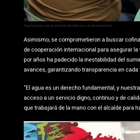
Funcionarios de la alcaldía de Mocoa y la Gobernación
Asimismo, se comprometieron a buscar cofina
de cooperación internacional para asegurar la 
por años ha padecido la inestabilidad del sumi
avances, garantizando transparencia en cada 
“El agua es un derecho fundamental, y nuestr
acceso a un servicio digno, continuo y de cali
que trabajará de la mano con el alcalde para h