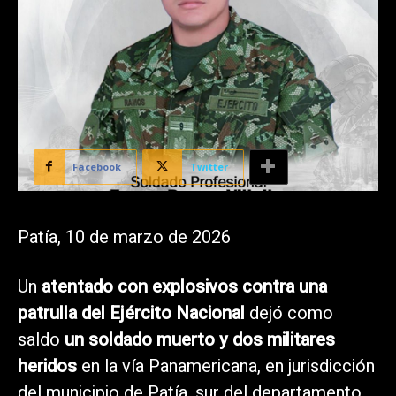
Facebook
Twitter
Patía, 10 de marzo de 2026
Un
atentado con explosivos contra una
patrulla del Ejército Nacional
dejó como
saldo
un soldado muerto y dos militares
heridos
en la vía Panamericana, en jurisdicción
del municipio de Patía, sur del departamento