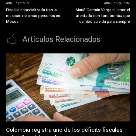
Artículo anterior
Artículo siguiente
Fiscalía especializada tras la
Murió Germán Vargas Lleras: el
masacre de cinco personas en
atentado con libro bomba que
Mocoa
cambió su vida para siempre
Artículos Relacionados
Colombia registra uno de los déficits fiscales