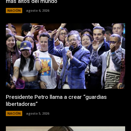
más altos del mundo
NACIÓN
agosto 6, 2026
Presidente Petro llama a crear “guardias
libertadoras”
NACIÓN
agosto 5, 2026