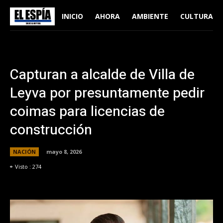
INICIO
AHORA
AMBIENTE
CULTURA
Capturan a alcalde de Villa de
Leyva por presuntamente pedir
coimas para licencias de
construcción
NACIÓN
mayo 8, 2026
Visto :
274