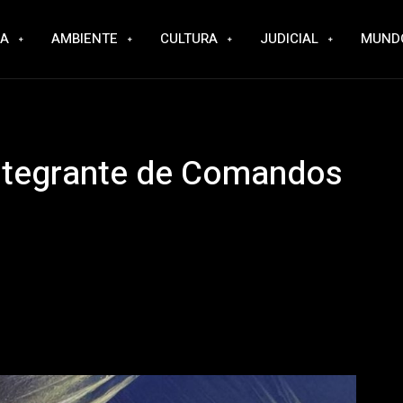
RA
AMBIENTE
CULTURA
JUDICIAL
MUND
integrante de Comandos