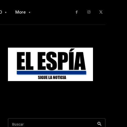
O
More
Buscar