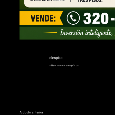
elespiac
https://www.elespia.co
Artículo anterior