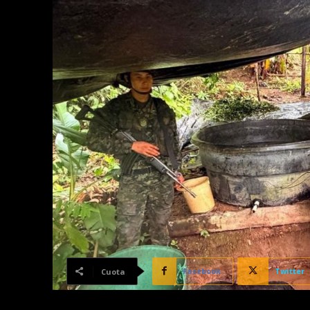
Facebook
Twitter
Cuota