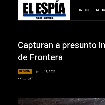
INICIO
AHO
Capturan a presunto 
de Frontera
junio 11, 2026
REGIÓN
Visto :
217