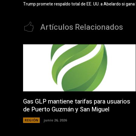
Trump promete respaldo total de EE. UU. a Abelardo si gana 
Artículos Relacionados
Gas GLP mantiene tarifas para usuarios
de Puerto Guzmán y San Miguel
REGIÓN
junio 26, 2026