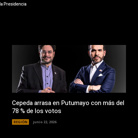
la Presidencia
Cepeda arrasa en Putumayo con más del
78 % de los votos
REGIÓN
junio 22, 2026