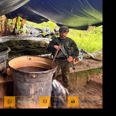
WhatsApp
Email
Impresión