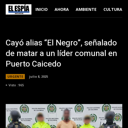
INICIO
AHORA
AMBIENTE
CULTURA
Cayó alias “El Negro”, señalado
de matar a un líder comunal en
Puerto Caicedo
URGENTE
julio 8, 2025
Visto :
965