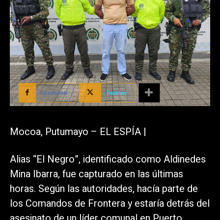
Facebook
Twitter
Mocoa, Putumayo – EL ESPÍA |
Alias “El Negro”, identificado como Aldinedes
Mina Ibarra, fue capturado en las últimas
horas. Según las autoridades, hacía parte de
los Comandos de Frontera y estaría detrás del
asesinato de un líder comunal en Puerto