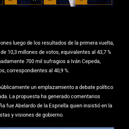
nes luego de los resultados de la primera vuelta,
 de 10,3 millones de votos, equivalentes al 43,7 %
imadamente 700 mil sufragios a Iván Cepeda,
os, correspondientes al 40,9 %.
públicamente un emplazamiento a debate político
rnada. La propuesta ha generado comentarios
 fue Abelardo de la Espriella quien insistió en la
stas y visiones de gobierno.