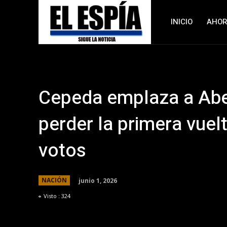
INICIO
AHO
Cepeda emplaza a Abe
perder la primera vuel
votos
junio 1, 2026
NACIÓN
Visto :
324