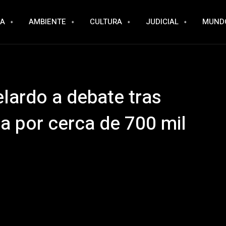
RA
AMBIENTE
CULTURA
JUDICIAL
MUND
lardo a debate tras
ta por cerca de 700 mil