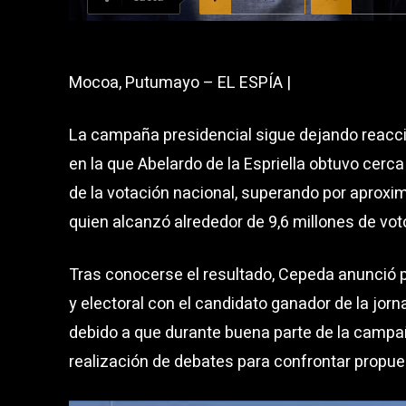
Mocoa, Putumayo – EL ESPÍA |
La campaña presidencial sigue dejando reaccio
en la que Abelardo de la Espriella obtuvo cerca
de la votación nacional, superando por aprox
quien alcanzó alrededor de 9,6 millones de vot
Tras conocerse el resultado, Cepeda anunció 
y electoral con el candidato ganador de la jo
debido a que durante buena parte de la campaña
realización de debates para confrontar propue