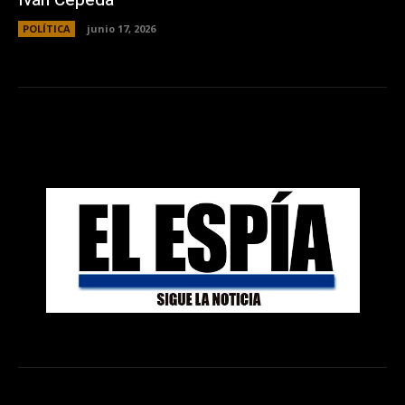
Iván Cepeda
POLÍTICA
junio 17, 2026