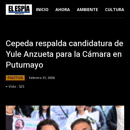
INICIO
AHORA
AMBIENTE
CULTURA
Cepeda respalda candidatura de
Yule Anzueta para la Cámara en
Putumayo
POLÍTICA
febrero 21, 2026
Visto :
525