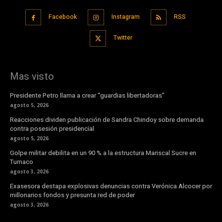
Facebook
Instagram
RSS
Twitter
Mas visto
Presidente Petro llama a crear “guardias libertadoras”
agosto 5, 2026
Reacciones dividen publicación de Sandra Chindoy sobre demanda
contra posesión presidencial
agosto 5, 2026
Golpe militar debilita en un 90 % a la estructura Mariscal Sucre en
Tumaco
agosto 3, 2026
Exasesora destapa explosivas denuncias contra Verónica Alcocer por
millonarios fondos y presunta red de poder
agosto 3, 2026