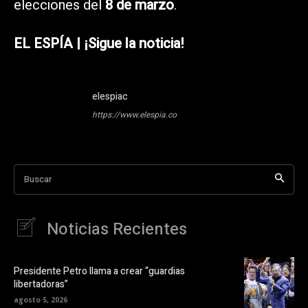
elecciones del
8 de marzo
.
EL ESPÍA | ¡Sigue la noticia!
elespiac
https://www.elespia.co
Buscar
Noticias Recientes
Presidente Petro llama a crear “guardias
libertadoras”
agosto 5, 2026