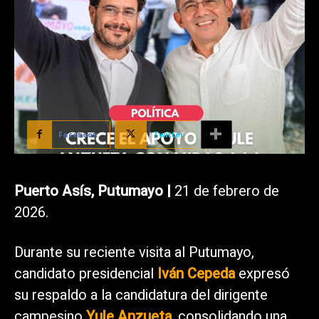
Facebook
Twitter
Puerto Asís, Putumayo |
21 de febrero de
2026.
Durante su reciente visita al Putumayo,
candidato presidencial
Iván Cepeda
expresó
su respaldo a la candidatura del dirigente
campesino
Yule Anzueta
, consolidando una