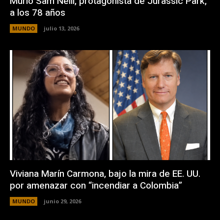
Murió Sam Neill, protagonista de Jurassic Park,
a los 78 años
MUNDO
julio 13, 2026
Viviana Marín Carmona, bajo la mira de EE. UU.
por amenazar con “incendiar a Colombia”
MUNDO
junio 29, 2026