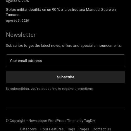
agosto 5, 2026
Golpe militar debilita en un 90 % a la estructura Mariscal Sucre en
Tumaco
agosto 3, 2026
Newsletter
Subscribe to get the latest news, offers and special announcements.
Subscribe
By subscribing, you're accepting to receive promotions.
© Copyright - Newspaper WordPress Theme by TagDiv
Categorys
Post Features
Tags
Pages
Contact Us