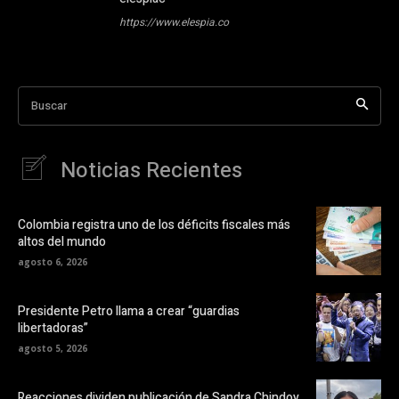
https://www.elespia.co
Buscar
Noticias Recientes
Colombia registra uno de los déficits fiscales más
altos del mundo
agosto 6, 2026
Presidente Petro llama a crear “guardias
libertadoras”
agosto 5, 2026
Reacciones dividen publicación de Sandra Chindoy