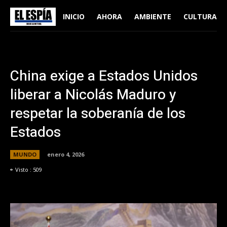
INICIO
AHORA
AMBIENTE
CULTURA
China exige a Estados Unidos
liberar a Nicolás Maduro y
respetar la soberanía de los
Estados
MUNDO
enero 4, 2026
Visto :
509