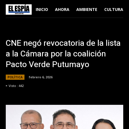
INICIO
AHORA
AMBIENTE
CULTURA
CNE negó revocatoria de la lista
a la Cámara por la coalición
Pacto Verde Putumayo
POLÍTICA
febrero 6, 2026
Visto :
442