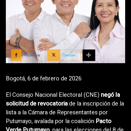
Facebook
Twitter
Bogotá, 6 de febrero de 2026
El Consejo Nacional Electoral (CNE)
negó la
solicitud de revocatoria
de la inscripción de la
lista a la Cámara de Representantes por
Putumayo, avalada por la coalición
Pacto
Verde Putumayo
, para las elecciones del 8 de