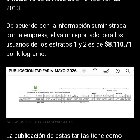
2013.
De acuerdo con la información suministrada
por la empresa, el valor reportado para los
usuarios de los estratos 1 y 2 es de
$8.110,71
por kilogramo.
TARIFAS MES DE MAYO EN COINCOLGAS
La publicación de estas tarifas tiene como