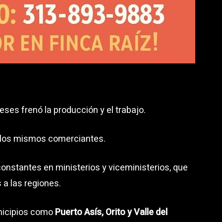
ses frenó la producción y el trabajo.
 los mismos comerciantes.
onstantes en ministerios y viceministerios, que
 a las regiones.
unicipios como
Puerto Asís, Orito y Valle del