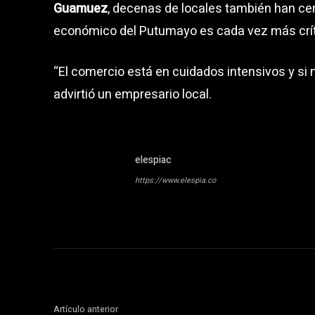
Guamuez
, decenas de locales también han ce
económico del Putumayo es cada vez más crít
“El comercio está en cuidados intensivos y si 
advirtió un empresario local.
elespiac
https://www.elespia.co
Artículo anterior