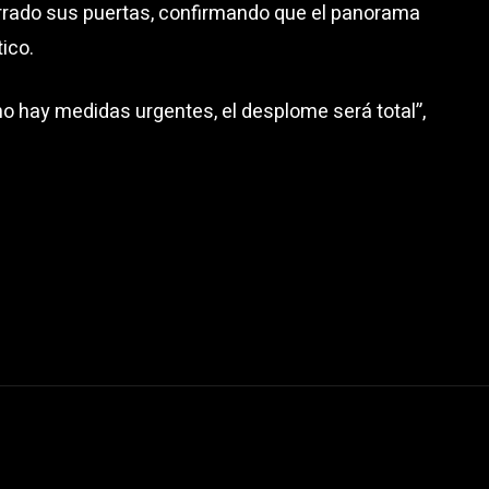
rrado sus puertas, confirmando que el panorama
ico.
no hay medidas urgentes, el desplome será total”,