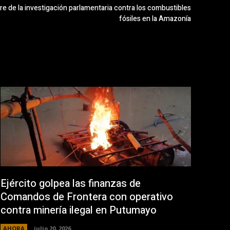
re de la investigación parlamentaria contra los combustibles
fósiles en la Amazonía
Ejército golpea las finanzas de
Comandos de Frontera con operativo
contra minería ilegal en Putumayo
AHORA
julio 20, 2026