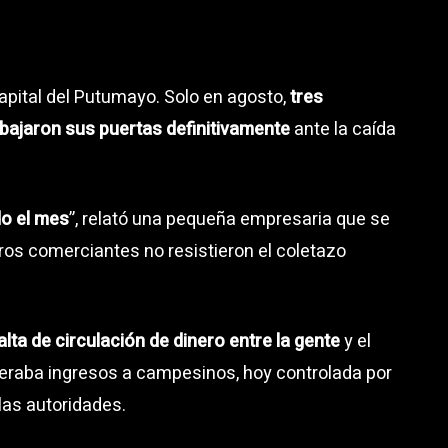
apital del Putumayo. Solo en agosto,
tres
bajaron sus puertas definitivamente
ante la caída
do el mes
”, relató una pequeña empresaria que se
tros comerciantes no resistieron el coletazo
falta de circulación de dinero entre la gente
y el
neraba ingresos a campesinos, hoy controlada por
las autoridades.