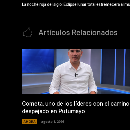
La noche roja del siglo: Eclipse lunar total estremecerá al 
Artículos Relacionados
Cometa, uno de los líderes con el camino
despejado en Putumayo
AHORA
agosto 1, 2026