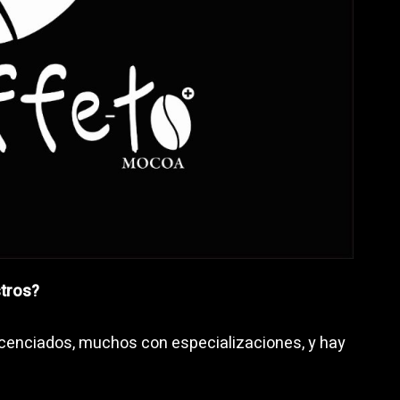
stros?
licenciados, muchos con especializaciones, y hay