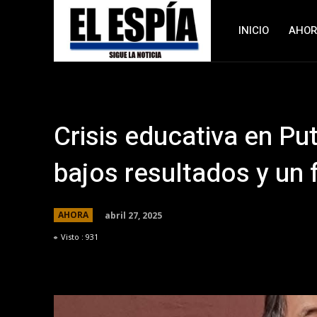
INICIO
AHO
Crisis educativa en Pu
bajos resultados y un 
abril 27, 2025
AHORA
Visto :
931