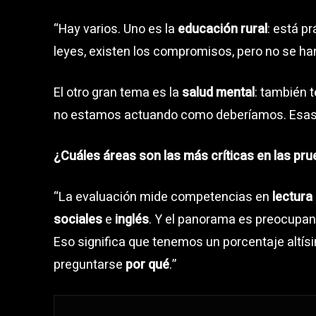
“Hay varios. Uno es la
educación rural
: está p
leyes, existen los compromisos, pero no se han
El otro gran tema es la
salud mental
: también 
no estamos actuando como deberíamos. Esas l
¿Cuáles áreas son las más críticas en las pr
“La evaluación mide competencias en
lectura 
sociales
e
inglés
. Y el panorama es preocupant
Eso significa que tenemos un porcentaje altísi
preguntarse
por qué
.”