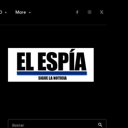
O
More
Buscar