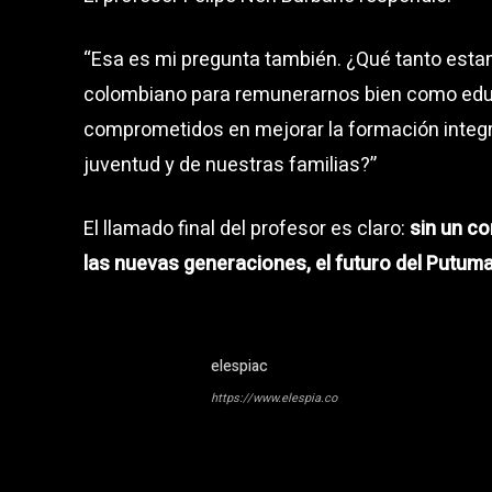
“Esa es mi pregunta también. ¿Qué tanto esta
colombiano para remunerarnos bien como ed
comprometidos en mejorar la formación integra
juventud y de nuestras familias?”
El llamado final del profesor es claro:
sin un c
las nuevas generaciones, el futuro del Putum
elespiac
https://www.elespia.co