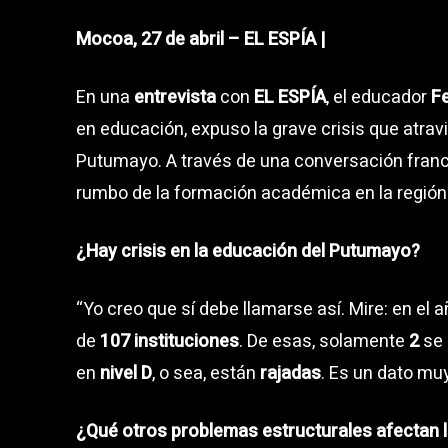
Mocoa, 27 de abril – EL ESPÍA |
En una
entrevista
con
EL ESPÍA
, el educador
Fe
en educación, expuso la grave crisis que atrav
Putumayo. A través de una conversación franca
rumbo de la formación académica en la región
¿Hay crisis en la educación del Putumayo?
“Yo creo que sí debe llamarse así. Mire: en el
de
107 instituciones
. De esas, solamente
2
se 
en
nivel D
, o sea, están
rajadas
. Es un dato mu
¿Qué otros problemas estructurales afectan 