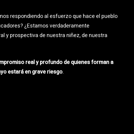
mos respondiendo al esfuerzo que hace el pueblo
ucadores? ¿Estamos verdaderamente
l y prospectiva de nuestra niñez, de nuestra
ompromiso real y profundo de quienes forman a
ayo estará en grave riesgo
.