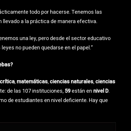
rácticamente todo por hacerse. Tenemos las
 llevado a la práctica de manera efectiva.
tenemos una ley, pero desde el sector educativo
eyes no pueden quedarse en el papel.”
uebas?
crítica
,
matemáticas
,
ciencias naturales
,
ciencias
e: de las 107 instituciones,
59
están en
nivel D
.
mo de estudiantes en nivel deficiente. Hay que