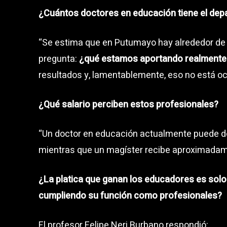
¿Cuántos doctores en educación tiene el de
“Se estima que en Putumayo hay alrededor d
pregunta:
¿qué estamos aportando realmente
resultados y, lamentablemente, eso no está oc
¿Qué salario perciben estos profesionales?
“Un doctor en educación actualmente puede d
mientras que un magíster recibe aproximada
¿La platica que ganan los educadores es solo
cumpliendo su función como profesionales?
El profesor Felipe Neri Burbano respondió: