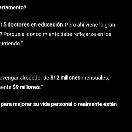
partamento?
e
15 doctores en educación
. Pero ahí viene la gran
?
Porque el conocimiento debe reflejarse en los
urriendo.”
evengar alrededor de
$12 millones
mensuales,
mente
$9 millones
.”
 para mejorar su vida personal o realmente están