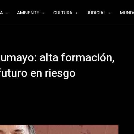
RA
AMBIENTE
CULTURA
JUDICIAL
MUND
tumayo: alta formación,
futuro en riesgo