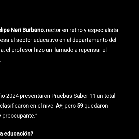
lipe Neri Burbano
, rector en retiro y especialista
iesa el sector educativo en el departamento del
, el profesor hizo un llamado a repensar el
.
 año 2024 presentaron Pruebas Saber 11 un total
clasificaron en el nivel
A+
, pero
59
quedaron
y preocupante.”
la educación?