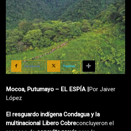
Facebook
Twitter
Mocoa, Putumayo – EL ESPÍA |
Por Jaiver
López
El resguardo indígena Condagua y la
multinacional Libero Cobre
concluyeron el