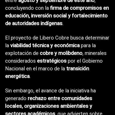
entre
agosto y septiembre de este año
,
concluyendo con la
firma de compromisos en
educación, inversión social y fortalecimiento
de autoridades indígenas
.
El proyecto de Libero Cobre busca determinar
la
viabilidad técnica y económica
para la
explotación de
cobre y molibdeno
, minerales
considerados
estratégicos
por el Gobierno
Nacional en el marco de la
transición
energética
.
Sin embargo, el avance de la iniciativa ha
generado
rechazo entre comunidades
locales, organizaciones ambientales y
sectores académicos
, que advierten sobre