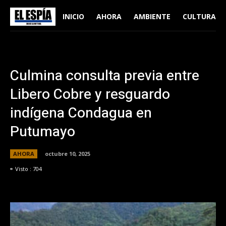
INICIO
AHORA
AMBIENTE
CULTURA
Culmina consulta previa entre
Libero Cobre y resguardo
indígena Condagua en
Putumayo
AHORA
octubre 10, 2025
Visto :
704