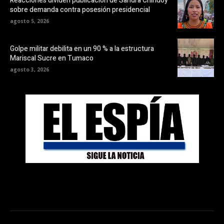
Reacciones dividen publicación de Sandra Chindoy
sobre demanda contra posesión presidencial
agosto 5, 2026
Golpe militar debilita en un 90 % a la estructura
Mariscal Sucre en Tumaco
agosto 3, 2026