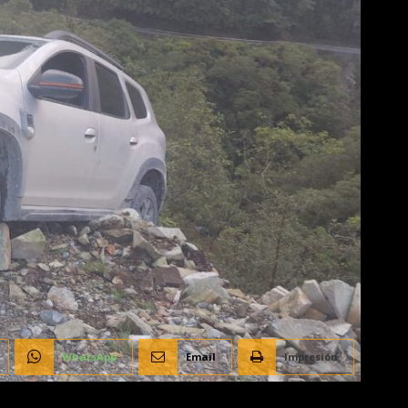
WhatsApp
Email
Impresión