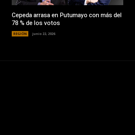
Cepeda arrasa en Putumayo con más del
78 % de los votos
REGIÓN
junio 22, 2026