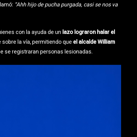
clamó:
“Ahh hijo de pucha purgada, casi se nos va
quienes con la ayuda de un
lazo lograron halar el
 sobre la vía, permitiendo que
el alcalde William
que se registraran personas lesionadas.