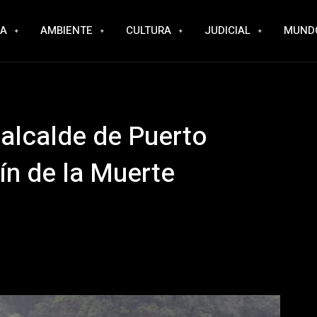
RA
AMBIENTE
CULTURA
JUDICIAL
MUND
 alcalde de Puerto
n de la Muerte