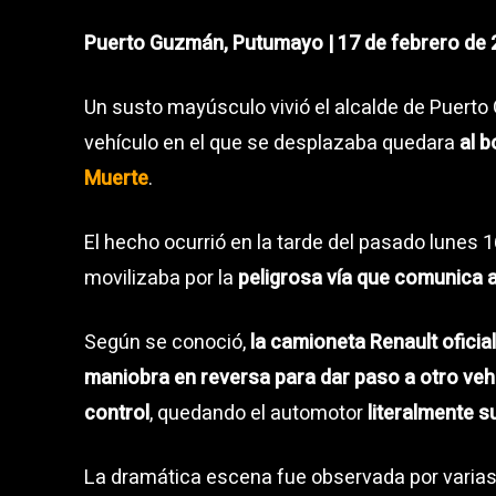
Puerto Guzmán, Putumayo | 17 de febrero de
Un susto mayúsculo vivió el alcalde de Puert
vehículo en el que se desplazaba quedara
al b
Muerte
.
El hecho ocurrió en la tarde del pasado lunes 
movilizaba por la
peligrosa vía que comunica 
Según se conoció,
la camioneta Renault oficial
maniobra en reversa para dar paso a otro veh
control
, quedando el automotor
literalmente 
La dramática escena fue observada por varias 