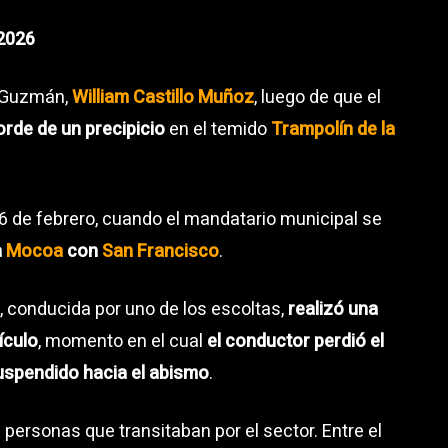
 2026
o Guzmán,
William Castillo Muñoz
, luego de que el
orde de un precipicio
en el temido
Trampolín de la
16 de febrero, cuando el mandatario municipal se
a
Mocoa
con
San Francisco
.
, conducida por uno de los escoltas,
realizó una
ículo
, momento en el cual
el conductor perdió el
suspendido hacia el abismo
.
personas que transitaban por el sector. Entre el