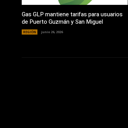
Gas GLP mantiene tarifas para usuarios
de Puerto Guzmán y San Miguel
REGIÓN
junio 26, 2026