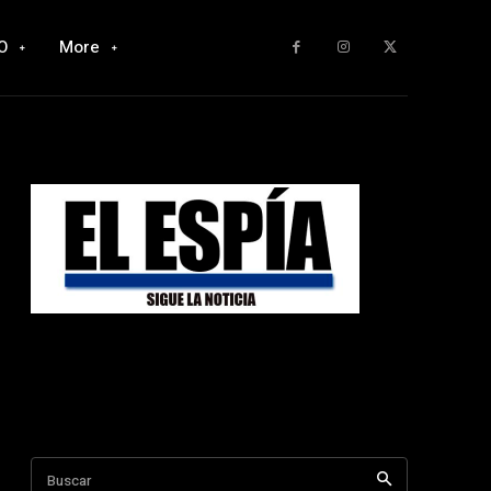
O
More
Buscar