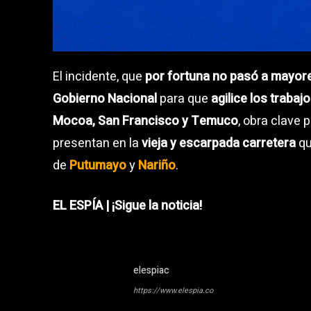
El incidente, que
por fortuna no pasó a mayor
Gobierno Nacional
para que
agilice los traba
Mocoa, San Francisco y Temuco
, obra clave 
presentan en la
vieja y escarpada carretera
qu
de
Putumayo
y
Nariño
.
EL ESPÍA | ¡Sigue la noticia!
elespiac
https://www.elespia.co