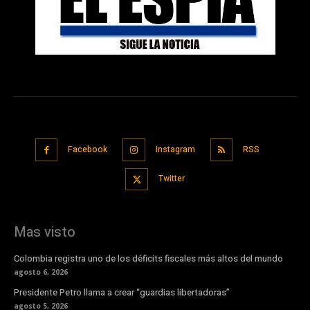
Facebook
Instagram
RSS
Twitter
Mas visto
Colombia registra uno de los déficits fiscales más altos del mundo
agosto 6, 2026
Presidente Petro llama a crear “guardias libertadoras”
agosto 5, 2026