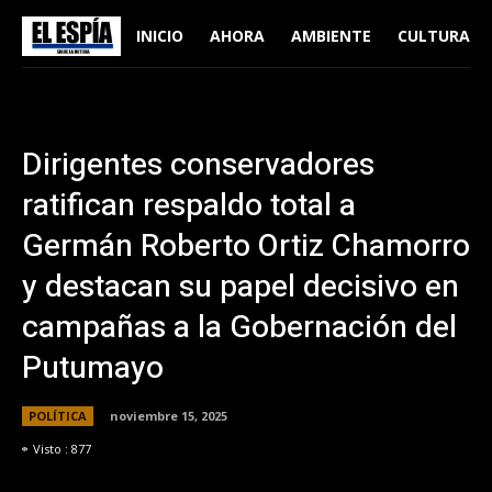
INICIO
AHORA
AMBIENTE
CULTURA
Dirigentes conservadores
ratifican respaldo total a
Germán Roberto Ortiz Chamorro
y destacan su papel decisivo en
campañas a la Gobernación del
Putumayo
POLÍTICA
noviembre 15, 2025
Visto :
877