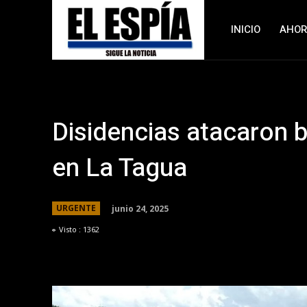
INICIO
AHO
Disidencias atacaron ba
en La Tagua
junio 24, 2025
URGENTE
Visto :
1362