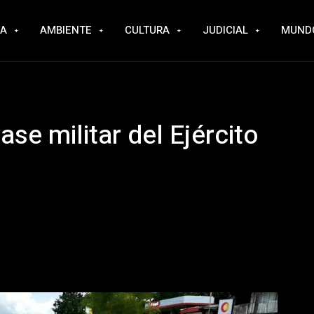
RA
AMBIENTE
CULTURA
JUDICIAL
MUND
se militar del Ejército