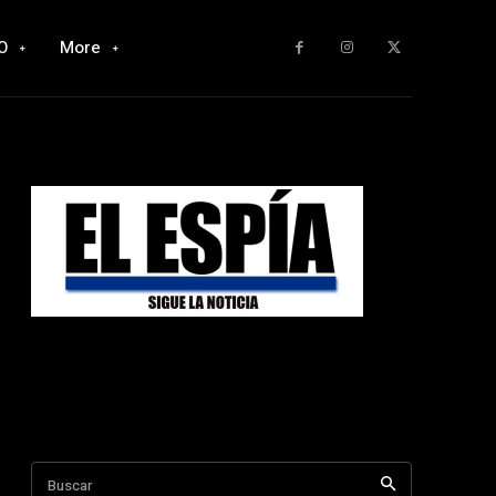
O
More
Buscar