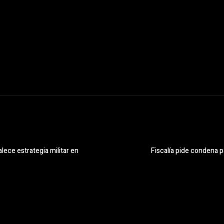
alece estrategia militar en
Fiscalía pide condena p