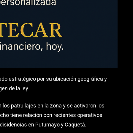
ado estratégico por su ubicación geográfica y
en de la ley.
 los patrullajes en la zona y se activaron los
echo tiene relación con recientes operativos
s disidencias en Putumayo y Caquetá.