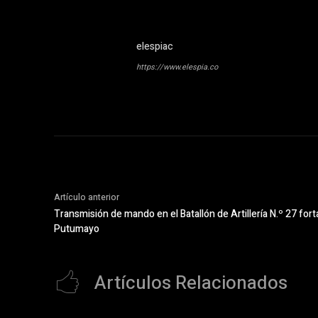
elespiac
https://www.elespia.co
Artículo anterior
Transmisión de mando en el Batallón de Artillería N.º 27 fort
Putumayo
Artículos Relacionados