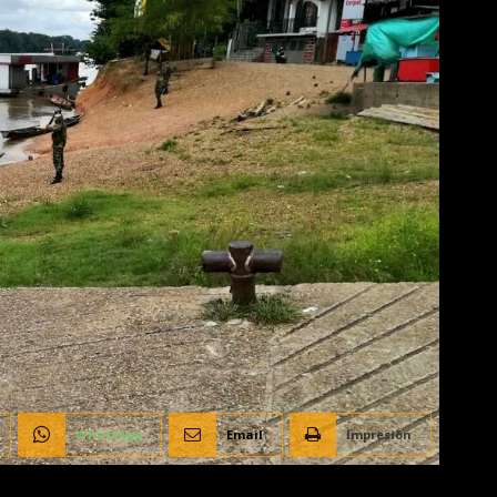
WhatsApp
Email
Impresión