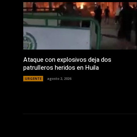
Ataque con explosivos deja dos
patrulleros heridos en Huila
URGENTE
agosto 2, 2026