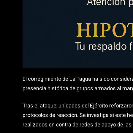
El corregimiento de La Tagua ha sido consider
presencia histórica de grupos armados al marg
Tras el ataque, unidades del Ejército reforzaron
protocolos de reacción. Se investiga si este h
realizados en contra de redes de apoyo de la