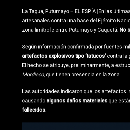
La Tagua, Putumayo – EL ESPÍA |En las últimas
artesanales contra una base del Ejército Naci
zona limítrofe entre Putumayo y Caquetá.
No s
Según información confirmada por fuentes mil
artefactos explosivos tipo ‘tatucos’
contra la 
El hecho se atribuye, preliminarmente, a estr
Mordisco
, que tienen presencia en la zona.
Las autoridades indicaron que los artefactos 
causando
algunos daños materiales
que están
fallecidos
.