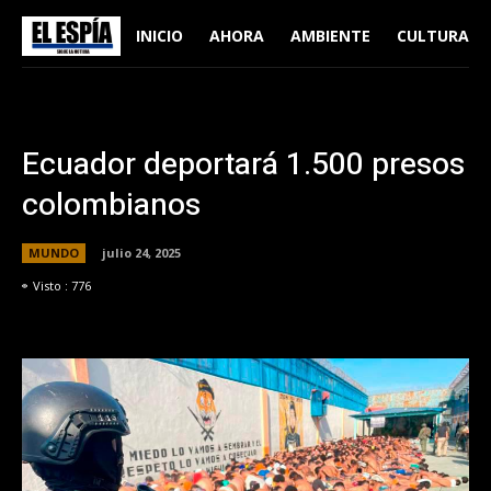
INICIO
AHORA
AMBIENTE
CULTURA
Ecuador deportará 1.500 presos
colombianos
MUNDO
julio 24, 2025
Visto :
776