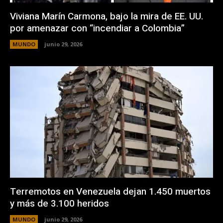
Viviana Marín Carmona, bajo la mira de EE. UU.
por amenazar con “incendiar a Colombia”
MUNDO
junio 29, 2026
Terremotos en Venezuela dejan 1.450 muertos
y más de 3.100 heridos
MUNDO
junio 29, 2026