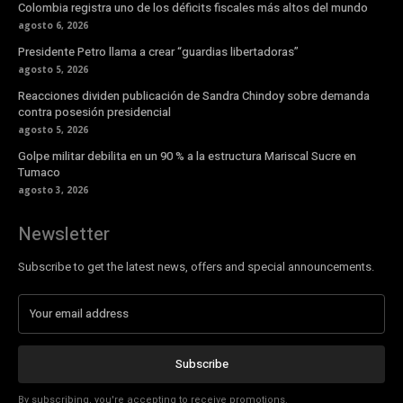
Colombia registra uno de los déficits fiscales más altos del mundo
agosto 6, 2026
Presidente Petro llama a crear “guardias libertadoras”
agosto 5, 2026
Reacciones dividen publicación de Sandra Chindoy sobre demanda
contra posesión presidencial
agosto 5, 2026
Golpe militar debilita en un 90 % a la estructura Mariscal Sucre en
Tumaco
agosto 3, 2026
Newsletter
Subscribe to get the latest news, offers and special announcements.
Subscribe
By subscribing, you're accepting to receive promotions.