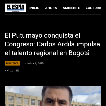
INICIO
AHORA
AMBIENTE
CULTURA
El Putumayo conquista el
Congreso: Carlos Ardila impulsa
el talento regional en Bogotá
POLÍTICA
octubre 8, 2025
Visto :
613