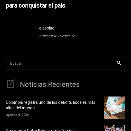
para conquistar el país.
elespiac
https://www.elespia.co
Buscar
Noticias Recientes
Colombia registra uno de los déficits fiscales más
altos del mundo
agosto 6, 2026
Presidente Petro llama a crear “guardias