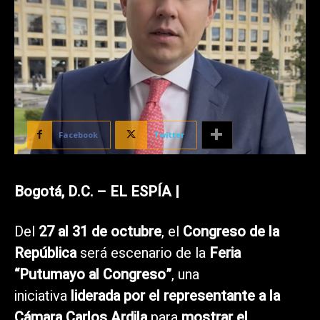
Facebook
Twitter
Bogotá, D.C. – EL ESPÍA |
Del
27 al 31 de octubre
, el
Congreso de la
República
será escenario de la
Feria
“Putumayo al Congreso”
, una
iniciativa
liderada por el representante a la
Cámara Carlos Ardila
para
mostrar el