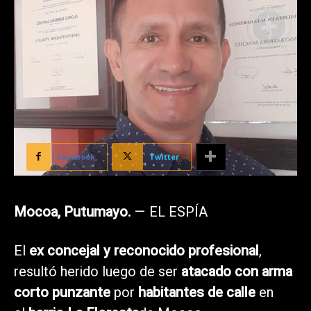
Facebook
Twitter
Mocoa, Putumayo.
— EL ESPÍA
El
ex concejal y reconocido profesional
,
resultó herido luego de ser
atacado con arma
corto punzante
por
habitantes de calle
en