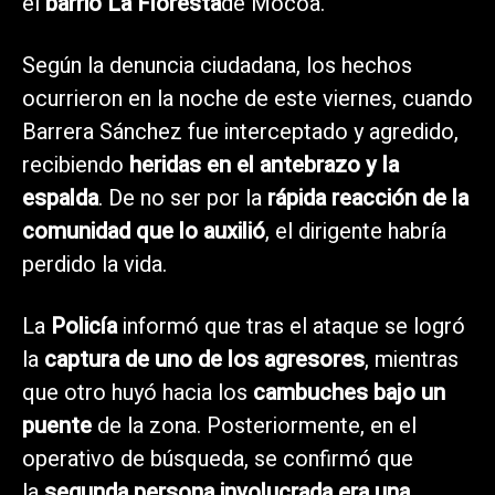
el
barrio La Floresta
de Mocoa.
Según la denuncia ciudadana, los hechos
ocurrieron en la noche de este viernes, cuando
Barrera Sánchez fue interceptado y agredido,
recibiendo
heridas en el antebrazo y la
espalda
. De no ser por la
rápida reacción de la
comunidad que lo auxilió
, el dirigente habría
perdido la vida.
La
Policía
informó que tras el ataque se logró
la
captura de uno de los agresores
, mientras
que otro huyó hacia los
cambuches bajo un
puente
de la zona. Posteriormente, en el
operativo de búsqueda, se confirmó que
la
segunda persona involucrada era una