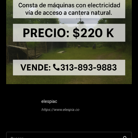
elespiac
https://www.elespia.co