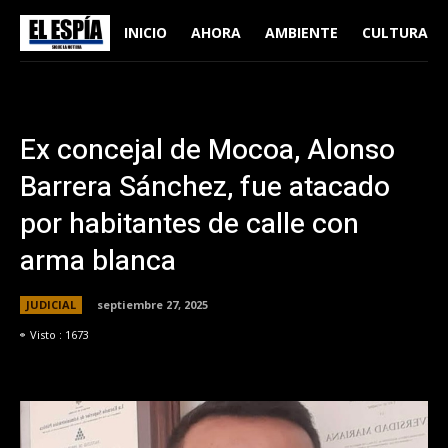
INICIO
AHORA
AMBIENTE
CULTURA
Ex concejal de Mocoa, Alonso
Barrera Sánchez, fue atacado
por habitantes de calle con
arma blanca
JUDICIAL
septiembre 27, 2025
Visto :
1673