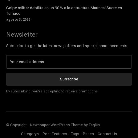
Golpe militar debilita en un 90 % a la estructura Mariscal Sucre en
Tumaco
agosto 3, 2026
Newsletter
Subscribe to get the latest news, offers and special announcements.
Subscribe
By subscribing, you're accepting to receive promotions.
© Copyright - Newspaper WordPress Theme by TagDiv
Categorys
Post Features
Tags
Pages
Contact Us