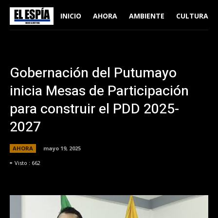
INICIO
AHORA
AMBIENTE
CULTURA
Gobernación del Putumayo
inicia Mesas de Participación
para construir el PDD 2025-
2027
AHORA
mayo 19, 2025
Visto :
662