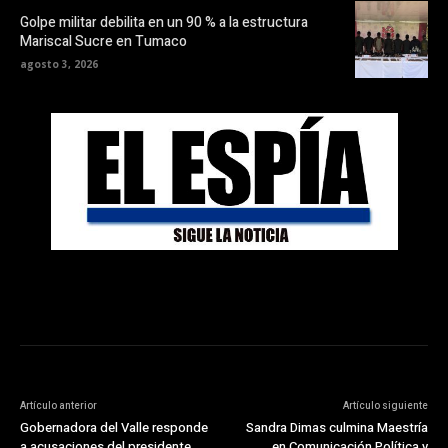
Golpe militar debilita en un 90 % a la estructura
Mariscal Sucre en Tumaco
agosto 3, 2026
Artículo anterior
Artículo siguiente
Gobernadora del Valle responde
Sandra Dimas culmina Maestría
a acusaciones del presidente
en Comunicación Política y