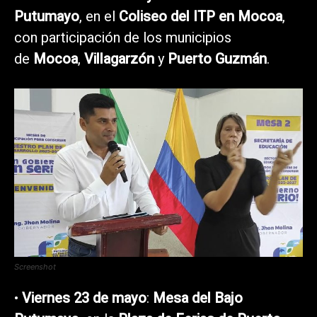
Putumayo
, en el
Coliseo del ITP en Mocoa
,
con participación de los municipios
de
Mocoa
,
Villagarzón
y
Puerto Guzmán
.
Screenshot
•
Viernes 23 de mayo
:
Mesa del Bajo