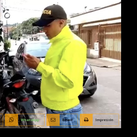
WhatsApp
Email
Impresión