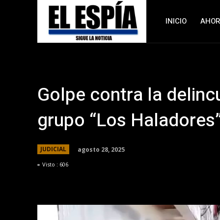
INICIO
AHO
Golpe contra la delinc
grupo “Los Haladores
agosto 28, 2025
JUDICIAL
Visto :
606