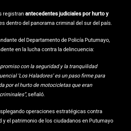
s registran
antecedentes judiciales por hurto y
tes dentro del panorama criminal del sur del país.
andante del Departamento de Policía Putumayo,
dente en la lucha contra la delincuencia:
romiso con la seguridad y la tranquilidad
uencial ‘Los Haladores’ es un paso firme para
da por el hurto de motocicletas que eran
criminales”
, señaló.
desplegando operaciones estratégicas contra
ad y el patrimonio de los ciudadanos en Putumayo