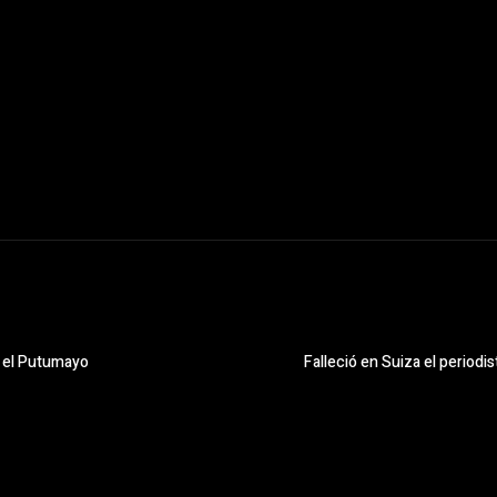
e el Putumayo
Falleció en Suiza el periodi