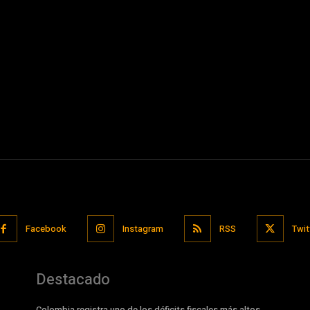
Facebook
Instagram
RSS
Twit
Destacado
Colombia registra uno de los déficits fiscales más altos