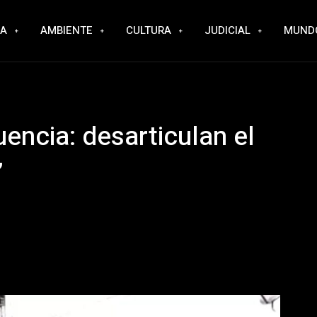
RA
AMBIENTE
CULTURA
JUDICIAL
MUND
uencia: desarticulan el
”