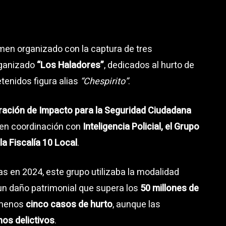
imen organizado con la captura de tres
rganizado
“Los Haladores”
, dedicados al hurto de
tenidos figura alias
“Chespirito”
.
ación de Impacto para la Seguridad Ciudadana
en coordinación con
Inteligencia Policial, el Grupo
la Fiscalía 10 Local
.
s en 2024, este grupo utilizaba la modalidad
un daño patrimonial que supera los
50 millones de
l menos
cinco casos de hurto
, aunque las
os delictivos
.