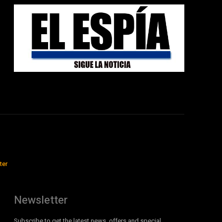
ter
Newsletter
Subscribe to get the latest news, offers and special