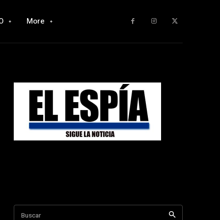
O
More
Buscar