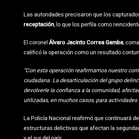
Las autoridades precisaron que los capturado
receptación
, lo que los perfila como reinciden
El coronel
Álvaro Jacinto Correa Gamba
, com
calificó la operación como un resultado contun
“Con esta operación reafirmamos nuestro comp
ciudadana. La desarticulación del grupo delinc
devolverle la confianza a la comunidad, afecta
utilizadas, en muchos casos, para actividades 
La Policía Nacional reafirmó que continuará 
estructuras delictivas que afectan la segurid
y el sur del país.