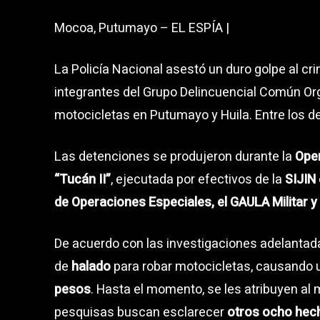
Mocoa, Putumayo – EL ESPÍA |
La Policía Nacional asestó un duro golpe al cr
integrantes del Grupo Delincuencial Común O
motocicletas en Putumayo y Huila. Entre los de
Las detenciones se produjeron durante la
Oper
“Tucán II”
, ejecutada por efectivos de la
SIJIN
de Operaciones Especiales, el GAULA Militar y 
De acuerdo con las investigaciones adelantada
de
halado
para robar motocicletas, causando 
pesos
. Hasta el momento, se les atribuyen a
pesquisas buscan esclarecer
otros ocho hech