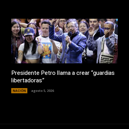
Presidente Petro llama a crear “guardias
libertadoras”
NACIÓN
agosto 5, 2026