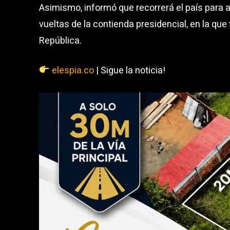
Asimismo, informó que recorrerá el país para a
vueltas de la contienda presidencial, en la que
República.
elespia.co
| Sigue la noticia!