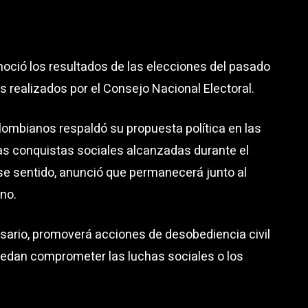
noció los resultados de las elecciones del pasado
s realizados por el Consejo Nacional Electoral.
lombianos respaldó su propuesta política en las
as conquistas sociales alcanzadas durante el
se sentido, anunció que permanecerá junto al
rno.
cesario, promoverá acciones de desobediencia civil
 puedan comprometer las luchas sociales o los