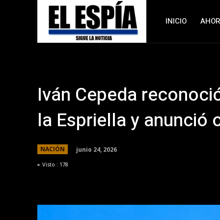
INICIO
AHO
Iván Cepeda reconoció
la Espriella y anunció
junio 24, 2026
NACIÓN
Visto :
178