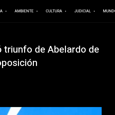
RA
AMBIENTE
CULTURA
JUDICIAL
MUND
 triunfo de Abelardo de
 oposición