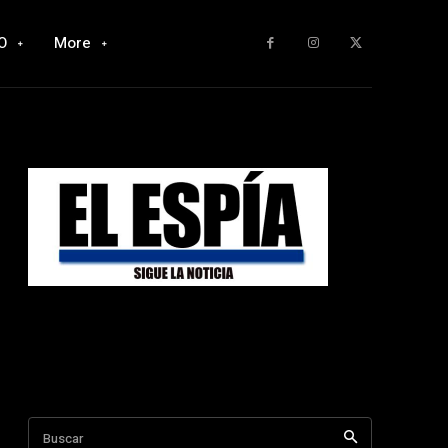
O
More
Buscar