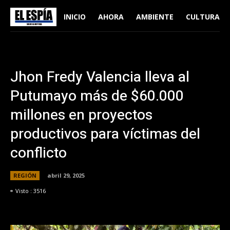
INICIO
AHORA
AMBIENTE
CULTURA
Jhon Fredy Valencia lleva al
Putumayo más de $60.000
millones en proyectos
productivos para víctimas del
conflicto
REGIÓN
abril 29, 2025
Visto :
3516