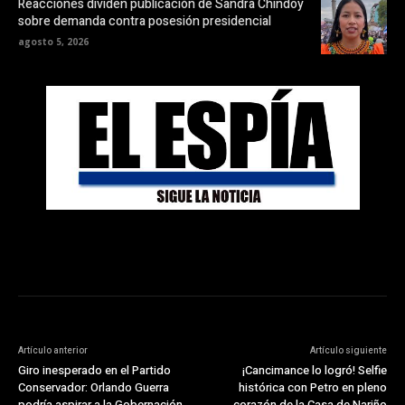
Reacciones dividen publicación de Sandra Chindoy
sobre demanda contra posesión presidencial
agosto 5, 2026
Artículo anterior
Artículo siguiente
Giro inesperado en el Partido
¡Cancimance lo logró! Selfie
Conservador: Orlando Guerra
histórica con Petro en pleno
podría aspirar a la Gobernación
corazón de la Casa de Nariño