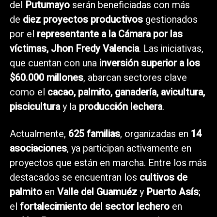
del
Putumayo
serán beneficiadas con más
de
diez proyectos productivos
gestionados
por el
representante a la Cámara por las
víctimas, Jhon Fredy Valencia
. Las iniciativas,
que cuentan con una
inversión superior a los
$60.000 millones
, abarcan sectores clave
como el
cacao, palmito, ganadería, avicultura,
piscicultura
y la
producción lechera
.
Actualmente,
625 familias
, organizadas en
14
asociaciones
, ya participan activamente en
proyectos que están en marcha. Entre los más
destacados se encuentran los
cultivos de
palmito
en
Valle del Guamuéz
y
Puerto Asís
;
el
fortalecimiento del sector lechero
en