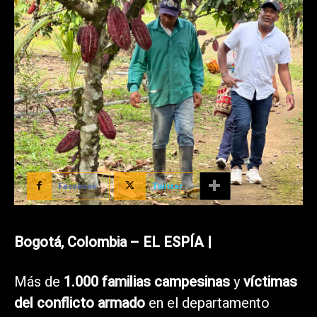
Facebook
Twitter
Bogotá, Colombia – EL ESPÍA |
Más de
1.000 familias campesinas
y
víctimas
del conflicto armado
en el departamento