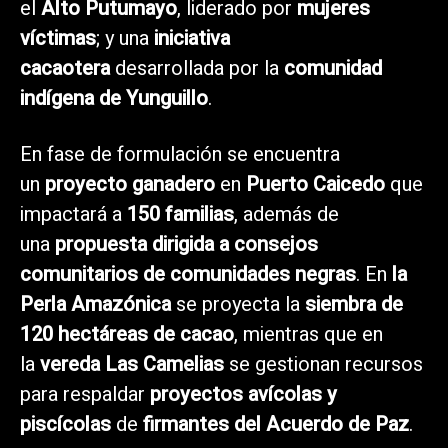
el
Alto Putumayo
, liderado por
mujeres
víctimas
; y una
iniciativa
cacaotera
desarrollada por la
comunidad
indígena de Yunguillo
.
En fase de formulación se encuentra
un
proyecto ganadero
en
Puerto Caicedo
que
impactará a
150 familias
, además de
una
propuesta dirigida a consejos
comunitarios de comunidades negras
. En
la
Perla Amazónica
se proyecta la
siembra de
120 hectáreas de cacao
, mientras que en
la
vereda Las Camelias
se gestionan recursos
para respaldar
proyectos avícolas y
piscícolas
de
firmantes del Acuerdo de Paz
.