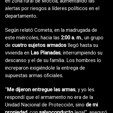
en zona rural de Mocoa, aumentando las
alertas por riesgos a líderes políticos en el
departamento.
Según relató Cometa, en la madrugada de
este miércoles, hacia las
2:00 a. m.
, un grupo
de
cuatro sujetos armados
llegó hasta su
vivienda en
Las Planadas
, interrumpiendo su
descanso y el de su familia. Los hombres lo
increparon exigiéndole la entrega de
supuestas armas oficiales.
“
Me dijeron entregue las armas
, y yo les
respondí que el armamento no era de la
Unidad Nacional de Protección, sino
de mi
propiedad
, con
salvoconducto
legal”, aseguró