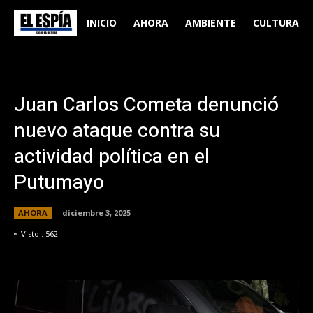
INICIO
AHORA
AMBIENTE
CULTURA
Juan Carlos Cometa denunció
nuevo ataque contra su
actividad política en el
Putumayo
AHORA
diciembre 3, 2025
Visto :
562