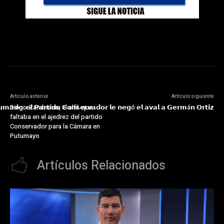
Artículo anterior
Artículo siguiente
𝗺𝗮𝗱𝗼: 𝗲𝗹 𝗣𝗮𝗿𝘁𝗶𝗱𝗼 𝗖𝗼𝗻𝘀𝗲𝗿𝘃𝗮𝗱𝗼𝗿 𝗹𝗲 𝗻𝗲𝗴ó 𝗲𝗹 𝗮𝘃𝗮𝗹 𝗮 𝗚𝗲𝗿𝗺á𝗻 𝗢𝗿𝘁𝗶𝘇
Diego Zambrano, el alfil que
faltaba en el ajedrez del partido
Conservador para la Cámara en
Putumayo
Artículos Relacionados