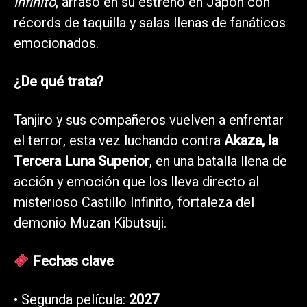
Infinito
, arrasó en su estreno en Japón con
récords de taquilla y salas llenas de fanáticos
emocionados.
¿De qué trata?
Tanjiro y sus compañeros vuelven a enfrentar
el terror, esta vez luchando contra
Akaza, la
Tercera Luna Superior
, en una batalla llena de
acción y emoción que los lleva directo al
misterioso Castillo Infinito, fortaleza del
demonio Muzan Kibutsuji.
Fechas clave
• Segunda película:
2027