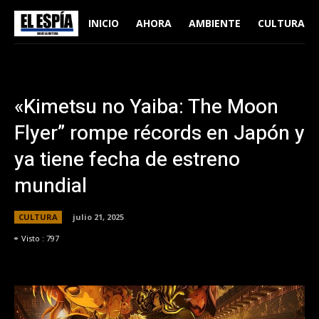
INICIO
AHORA
AMBIENTE
CULTURA
«Kimetsu no Yaiba: The Moon
Flyer” rompe récords en Japón y
ya tiene fecha de estreno
mundial
CULTURA
julio 21, 2025
Visto :
797