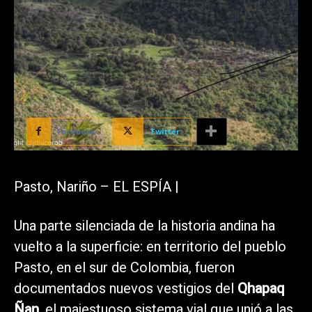
Facebook
Twitter
Pasto, Nariño – EL ESPÍA |
Una parte silenciada de la historia andina ha
vuelto a la superficie: en territorio del pueblo
Pasto, en el sur de Colombia, fueron
documentados nuevos vestigios del
Qhapaq
Ñan
, el majestuoso sistema vial que unió a las