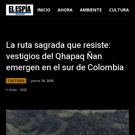
INICIO
AHORA
AMBIENTE
CULTURA
La ruta sagrada que resiste:
vestigios del Qhapaq Ñan
emergen en el sur de Colombia
CULTURA
junio 18, 2025
Visto :
1063