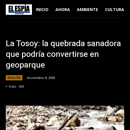
INICIO
AHORA
AMBIENTE
CULTURA
La Tosoy: la quebrada sanadora
que podría convertirse en
geoparque
REGIÓN
diciembre 9, 2025
Visto :
630