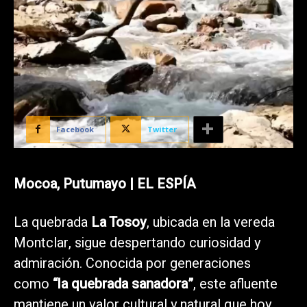
Facebook
Twitter
Mocoa, Putumayo | EL ESPÍA
La quebrada
La Tosoy
, ubicada en la vereda
Montclar, sigue despertando curiosidad y
admiración. Conocida por generaciones
como
“la quebrada sanadora”
, este afluente
mantiene un valor cultural y natural que hoy