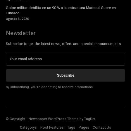
Golpe militar debilita en un 90 % a la estructura Mariscal Sucre en
Tumaco
agosto 3, 2026
Newsletter
Subscribe to get the latest news, offers and special announcements.
Subscribe
By subscribing, you're accepting to receive promotions.
© Copyright - Newspaper WordPress Theme by TagDiv
Categorys
Post Features
Tags
Pages
Contact Us