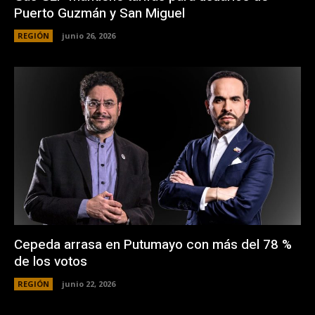
Puerto Guzmán y San Miguel
REGIÓN
junio 26, 2026
Cepeda arrasa en Putumayo con más del 78 %
de los votos
REGIÓN
junio 22, 2026