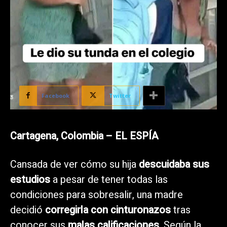
Facebook
Twitter
Cartagena, Colombia – EL ESPÍA
Cansada de ver cómo su hija
descuidaba sus
estudios
a pesar de tener todas las
condiciones para sobresalir, una madre
decidió
corregirla con cinturonazos
tras
conocer sus
malas calificaciones
. Según la