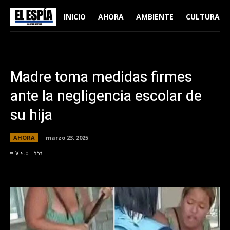
INICIO
AHORA
AMBIENTE
CULTURA
Madre toma medidas firmes
ante la negligencia escolar de
su hija
AHORA
marzo 23, 2025
Visto :
553