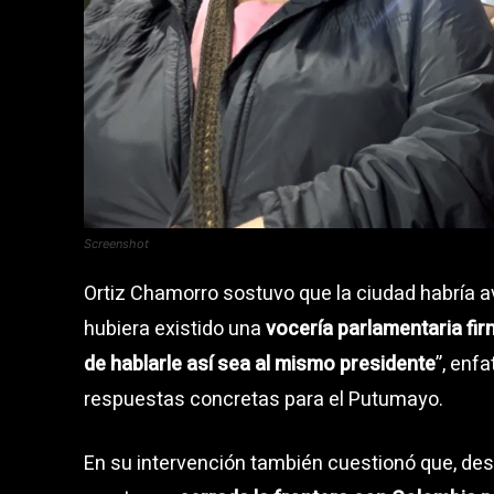
Screenshot
Ortiz Chamorro sostuvo que la ciudad habría
hubiera existido una
vocería parlamentaria fi
de hablarle así sea al mismo presidente
”, enf
respuestas concretas para el Putumayo.
En su intervención también cuestionó que, d