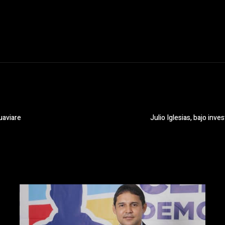
uaviare
Julio Iglesias, bajo inv