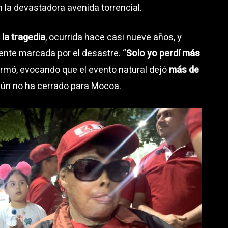
n la devastadora avenida torrencial.
 la tragedia
, ocurrida hace casi nueve años, y
nte marcada por el desastre. “
Solo yo perdí más
firmó, evocando que el evento natural dejó
más de
, aún no ha cerrado para Mocoa.