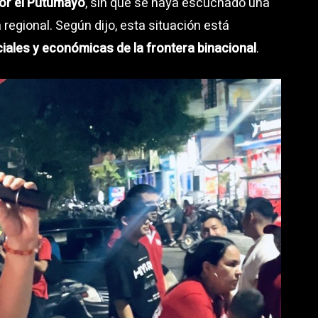
por el Putumayo
, sin que se haya escuchado una
 regional. Según dijo, esta situación está
iales y económicas de la frontera binacional
.