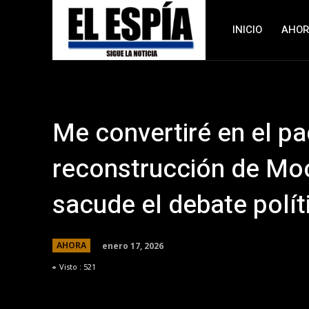
INICIO
AHO
Me convertiré en el pa
reconstrucción de Mo
sacude el debate polít
enero 17, 2026
AHORA
Visto :
521