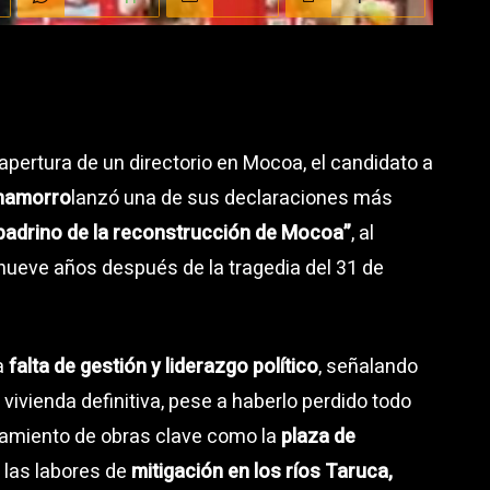
 apertura de un directorio en Mocoa, el candidato a
Chamorro
lanzó una de sus declaraciones más
padrino de la reconstrucción de Mocoa”
, al
 nueve años después de la tragedia del 31 de
a
falta de gestión y liderazgo político
, señalando
ivienda definitiva, pese a haberlo perdido todo
camiento de obras clave como la
plaza de
 las labores de
mitigación en los ríos Taruca,