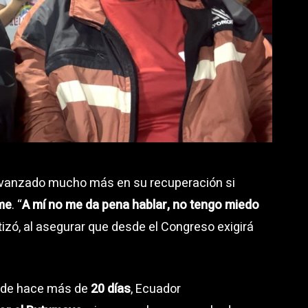
 avanzado mucho más en su recuperación si
rme
. “
A mí no me da pena hablar, no tengo miedo
atizó, al asegurar que desde el Congreso exigirá
esde hace más de
20 días
, Ecuador