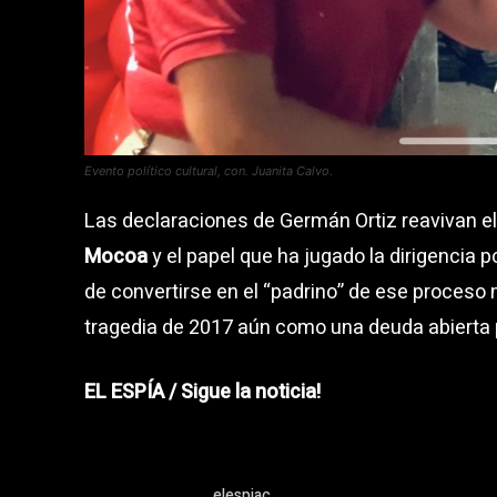
Evento político cultural, con. Juanita Calvo.
Las declaraciones de Germán Ortiz reavivan el
Mocoa
y el papel que ha jugado la dirigencia p
de convertirse en el “padrino” de ese proceso
tragedia de 2017 aún como una deuda abierta 
EL ESPÍA / Sigue la noticia!
elespiac