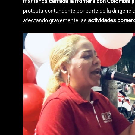
mantenga
cerrada la frontera con Colombia 
protesta contundente por parte de la dirigencia
afectando gravemente las
actividades comerc