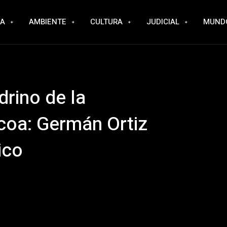
RA
AMBIENTE
CULTURA
JUDICIAL
MUND
drino de la
coa: Germán Ortiz
ico