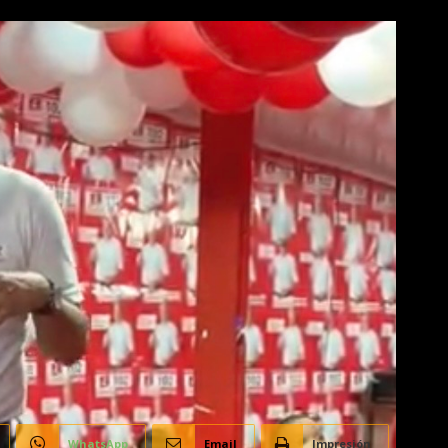
WhatsApp
Email
Impresión