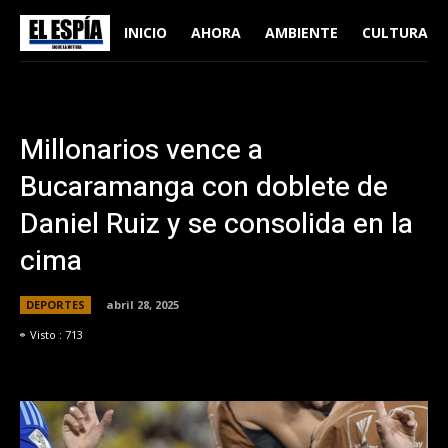
INICIO
AHORA
AMBIENTE
CULTURA
Millonarios vence a
Bucaramanga con doblete de
Daniel Ruiz y se consolida en la
cima
DEPORTES
abril 28, 2025
Visto :
713