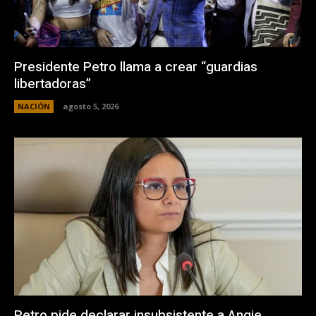
Presidente Petro llama a crear “guardias
libertadoras”
NACIÓN
agosto 5, 2026
Petro pide declarar insubsistente a Angie