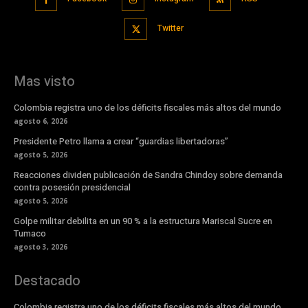
Twitter
Mas visto
Colombia registra uno de los déficits fiscales más altos del mundo
agosto 6, 2026
Presidente Petro llama a crear “guardias libertadoras”
agosto 5, 2026
Reacciones dividen publicación de Sandra Chindoy sobre demanda
contra posesión presidencial
agosto 5, 2026
Golpe militar debilita en un 90 % a la estructura Mariscal Sucre en
Tumaco
agosto 3, 2026
Destacado
Colombia registra uno de los déficits fiscales más altos del mundo