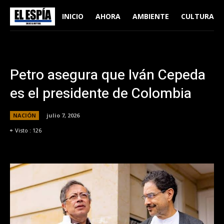
INICIO
AHORA
AMBIENTE
CULTURA
Petro asegura que Iván Cepeda
es el presidente de Colombia
NACIÓN
julio 7, 2026
Visto :
126