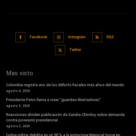
Facebook
Instagram
RSS
Twitter
Mas visto
Colombia registra uno de los déficits fiscales más altos del mundo
agosto 6, 2026
Presidente Petro llama a crear “guardias libertadoras”
agosto 5, 2026
Reacciones dividen publicación de Sandra Chindoy sobre demanda
contra posesión presidencial
agosto 5, 2026
Golpe militar debilita en un 90 % a la estructura Mariscal Sucre en