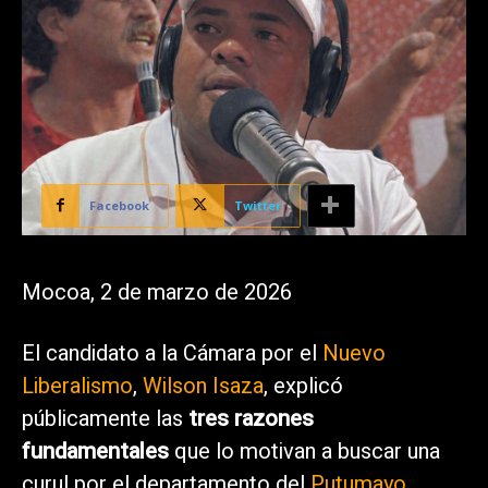
Facebook
Twitter
Mocoa, 2 de marzo de 2026
El candidato a la Cámara por el
Nuevo
Liberalismo
,
Wilson Isaza
, explicó
públicamente las
tres razones
fundamentales
que lo motivan a buscar una
curul por el departamento del
Putumayo
.