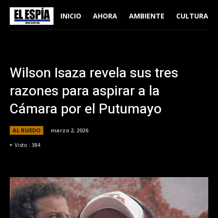
INICIO
AHORA
AMBIENTE
CULTURA
Wilson Isaza revela sus tres
razones para aspirar a la
Cámara por el Putumayo
AL RUEDO
marzo 2, 2026
Visto :
384