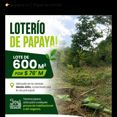
elespia.co | Sigue la noticia!