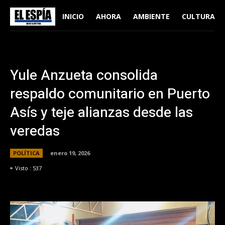
INICIO
AHORA
AMBIENTE
CULTURA
Yule Anzueta consolida
respaldo comunitario en Puerto
Asís y teje alianzas desde las
veredas
POLÍTICA
enero 19, 2026
Visto :
537