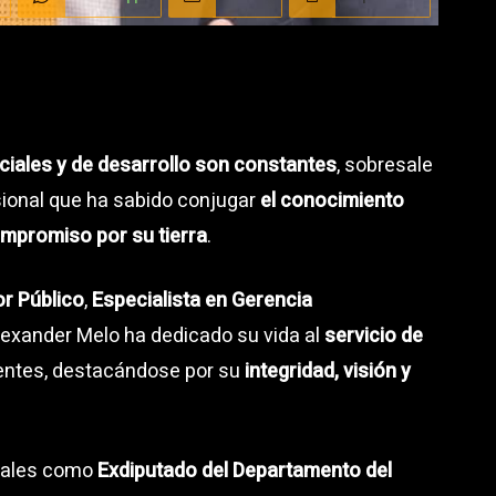
ciales y de desarrollo son constantes
, sobresale
sional que ha sabido conjugar
el conocimiento
mpromiso por su tierra
.
r Público
,
Especialista en Gerencia
Alexander Melo ha dedicado su vida al
servicio de
entes, destacándose por su
integridad, visión y
ntales como
Exdiputado del Departamento del