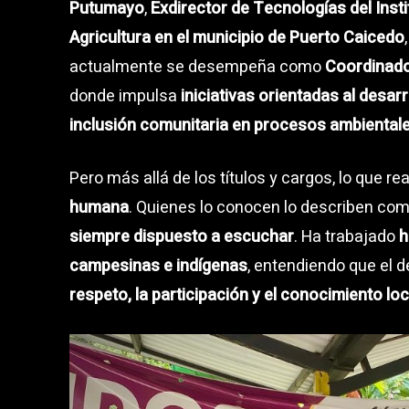
Putumayo
,
Exdirector de Tecnologías del Ins
Agricultura en el municipio de Puerto Caicedo
actualmente se desempeña como
Coordinado
donde impulsa
iniciativas orientadas al desar
inclusión comunitaria en procesos ambiental
Pero más allá de los títulos y cargos, lo que r
humana
. Quienes lo conocen lo describen co
siempre dispuesto a escuchar
. Ha trabajado
h
campesinas e indígenas
, entendiendo que el d
respeto, la participación y el conocimiento loc