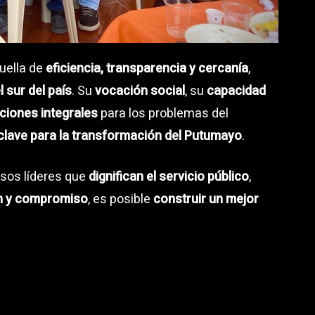
uella de
eficiencia, transparencia y cercanía
,
 sur del país
. Su
vocación social
, su
capacidad
iones integrales
para los problemas del
 clave para la transformación del Putumayo
.
esos líderes que
dignifican el servicio público
,
n y compromiso
, es posible
construir un mejor