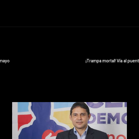
umayo
¡Trampa mortal! Vía al puent