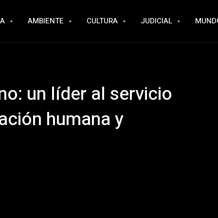
RA
AMBIENTE
CULTURA
JUDICIAL
MUND
: un líder al servicio
ación humana y