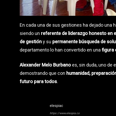
En cada una de sus gestiones ha dejado una h
siendo un
referente de liderazgo honesto en el
de gestión
y su
permanente búsqueda de soluc
departamento lo han convertido en una
figura
Alexander Melo Burbano
es, sin duda, uno de 
demostrando que con
humanidad, preparació
futuro para todos
.
elespiac
https://www.elespia.co