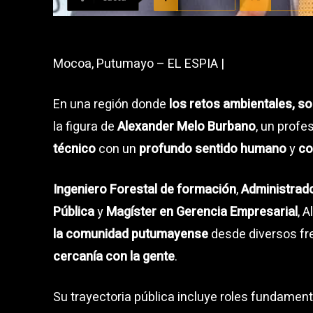
Mocoa, Putumayo – EL ESPIA |
En una región donde
los retos ambientales, so
la figura de
Alexander Melo Burbano
, un profe
técnico
con un
profundo sentido humano
y
co
Ingeniero Forestal de formación
,
Administrado
Pública
y
Magíster en Gerencia Empresarial
, 
la comunidad putumayense
desde diversos fr
cercanía con la gente
.
Su trayectoria pública incluye roles fundame