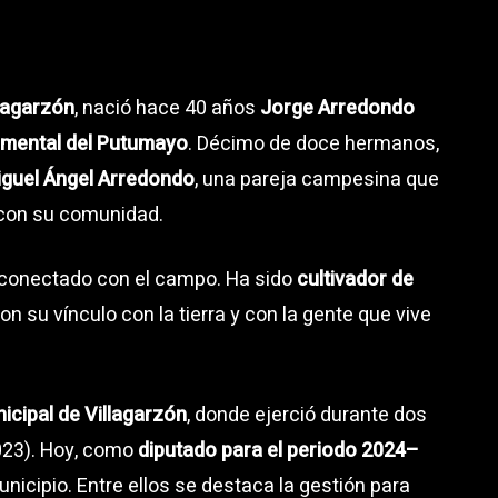
llagarzón
, nació hace 40 años
Jorge Arredondo
amental del Putumayo
. Décimo de doce hermanos,
guel Ángel Arredondo
, una pareja campesina que
o con su comunidad.
conectado con el campo. Ha sido
cultivador de
ron su vínculo con la tierra y con la gente que vive
cipal de Villagarzón
, donde ejerció durante dos
23). Hoy, como
diputado para el periodo 2024–
nicipio. Entre ellos se destaca la gestión para