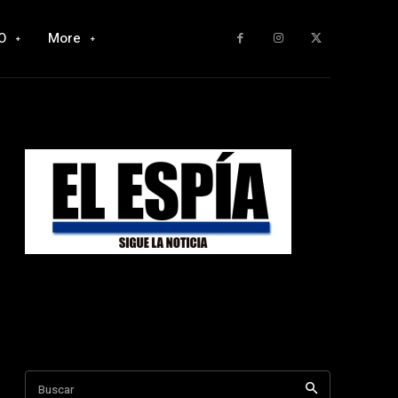
O
More
Buscar