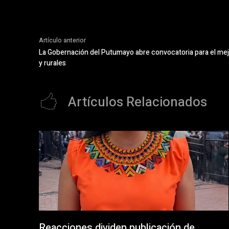
Artículo anterior
La Gobernación del Putumayo abre convocatoria para el me
y rurales
Artículos Relacionados
Reacciones dividen publicación de