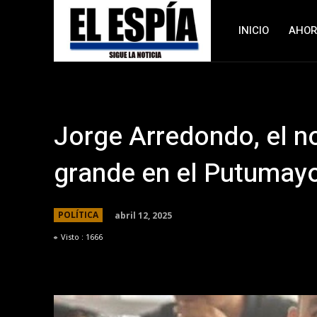
INICIO
AHO
Jorge Arredondo, el 
grande en el Putumay
abril 12, 2025
POLÍTICA
Visto :
1666