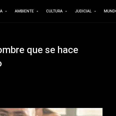
RA
AMBIENTE
CULTURA
JUDICIAL
MUND
nombre que se hace
o