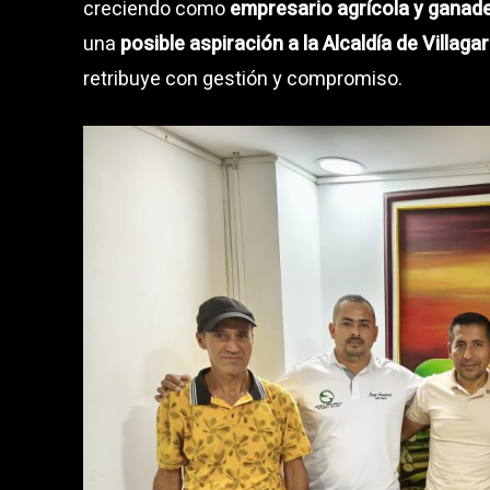
creciendo como
empresario agrícola y ganad
una
posible aspiración a la Alcaldía de Villaga
retribuye con gestión y compromiso.