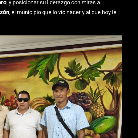
ero
, y posicionar su liderazgo con miras a
rzón
, el municipio que lo vio nacer y al que hoy le