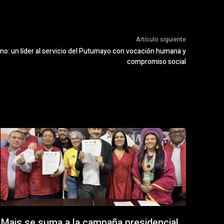
Artículo siguiente
o: un líder al servicio del Putumayo con vocación humana y
compromiso social
Mais se suma a la campaña presidencial