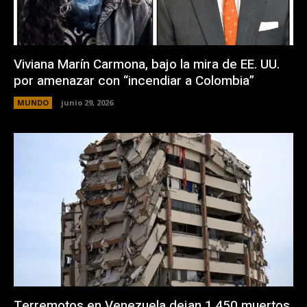
Viviana Marín Carmona, bajo la mira de EE. UU.
por amenazar con “incendiar a Colombia”
MUNDO
junio 29, 2026
Terremotos en Venezuela dejan 1.450 muertos