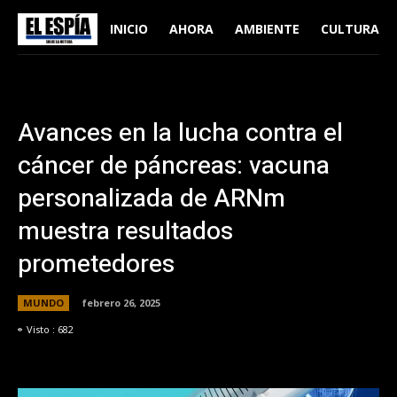
INICIO
AHORA
AMBIENTE
CULTURA
Avances en la lucha contra el
cáncer de páncreas: vacuna
personalizada de ARNm
muestra resultados
prometedores
MUNDO
febrero 26, 2025
Visto :
682