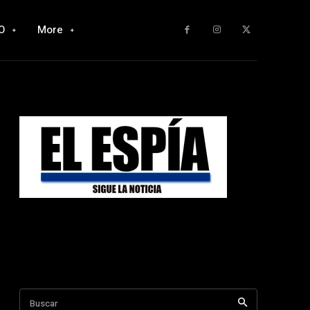
O
More
Buscar