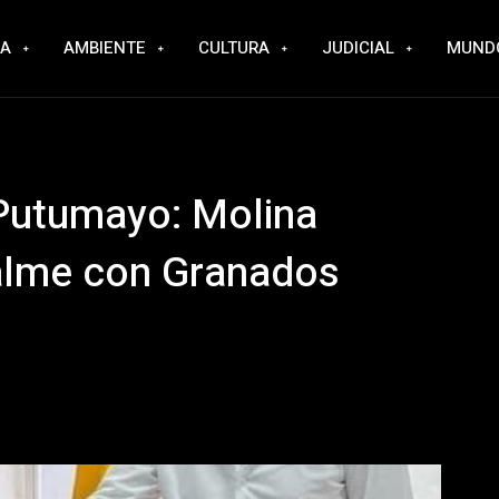
RA
AMBIENTE
CULTURA
JUDICIAL
MUND
Putumayo: Molina
alme con Granados