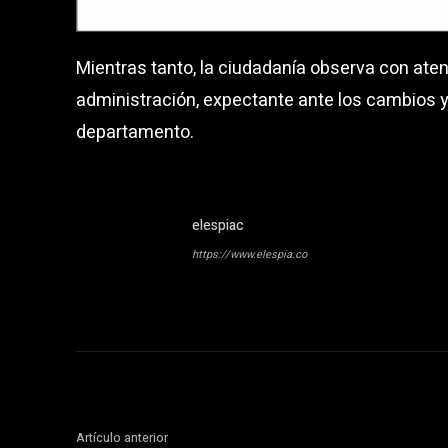
Mientras tanto, la ciudadanía observa con ate
administración, expectante ante los cambios 
departamento.
elespiac
https://www.elespia.co
Artículo anterior