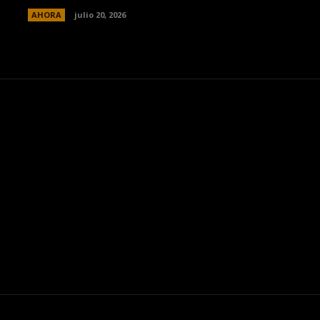
AHORA
julio 20, 2026