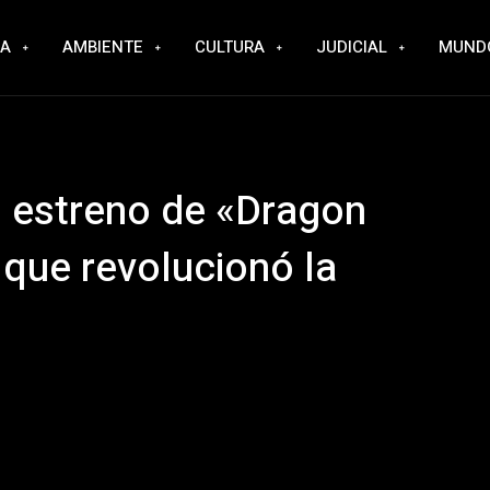
RA
AMBIENTE
CULTURA
JUDICIAL
MUND
 estreno de «Dragon
e que revolucionó la