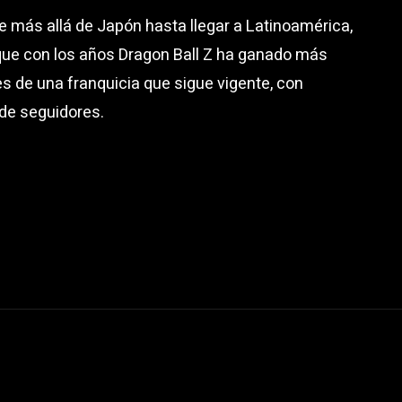
se más allá de Japón hasta llegar a Latinoamérica,
que con los años Dragon Ball Z ha ganado más
es de una franquicia que sigue vigente, con
de seguidores.