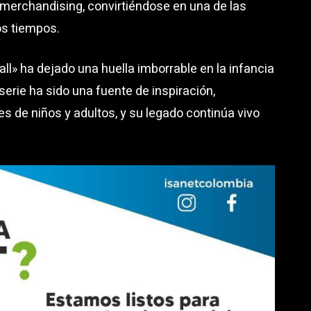
merchandising, convirtiéndose en una de las
os tiempos.
ll» ha dejado una huella imborrable en la infancia
erie ha sido una fuente de inspiración,
 de niños y adultos, y su legado continúa vivo