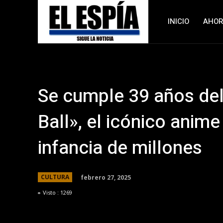
INICIO
AHO
Se cumple 39 años del
Ball», el icónico anim
infancia de millones
febrero 27, 2025
CULTURA
Visto :
1269