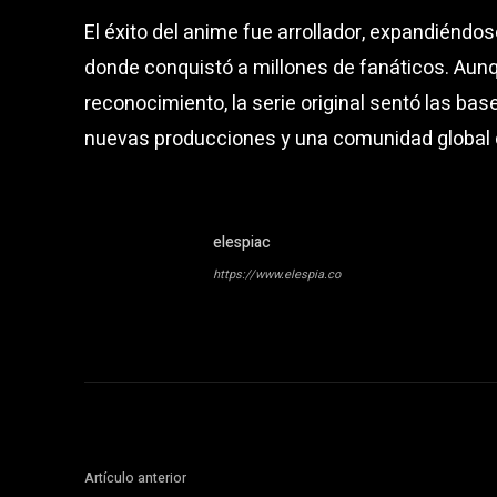
El éxito del anime fue arrollador, expandiéndo
donde conquistó a millones de fanáticos. Aun
reconocimiento, la serie original sentó las bas
nuevas producciones y una comunidad global 
elespiac
https://www.elespia.co
Artículo anterior