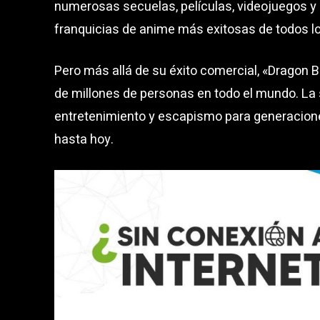
numerosas secuelas, películas, videojuegos y 
franquicias de anime más exitosas de todos l
Pero más allá de su éxito comercial, «Dragon Ba
de millones de personas en todo el mundo. La s
entretenimiento y escapismo para generaciones
hasta hoy.