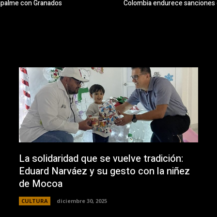
mpalme con Granados
Colombia endurece sanciones co
La solidaridad que se vuelve tradición:
Eduard Narváez y su gesto con la niñez
de Mocoa
CULTURA
diciembre 30, 2025