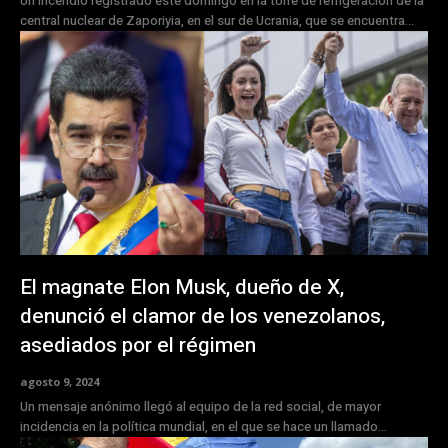
Un incendio registrado este domingo en la torre de refrigeración de la
central nuclear de Zaporiyia, en el sur de Ucrania, que se encuentra...
El magnate Elon Musk, dueño de X,
denunció el clamor de los venezolanos,
asediados por el régimen
agosto 9, 2024
Un mensaje anónimo llegó al equipo de la red social, de mayor
incidencia en la política mundial, en el que se hace un llamado...