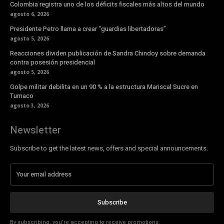
Colombia registra uno de los déficits fiscales más altos del mundo
agosto 6, 2026
Presidente Petro llama a crear “guardias libertadoras”
agosto 5, 2026
Reacciones dividen publicación de Sandra Chindoy sobre demanda
contra posesión presidencial
agosto 5, 2026
Golpe militar debilita en un 90 % a la estructura Mariscal Sucre en
Tumaco
agosto 3, 2026
Newsletter
Subscribe to get the latest news, offers and special announcements.
Subscribe
By subscribing, you're accepting to receive promotions.