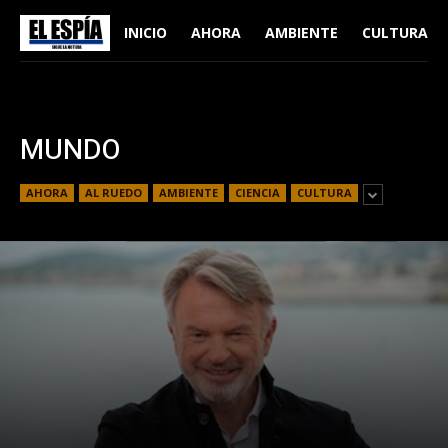
INICIO
AHORA
AMBIENTE
CULTURA
MUNDO
AHORA
AL RUEDO
AMBIENTE
CIENCIA
CULTURA