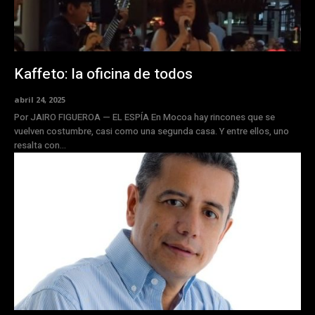
Kaffeto: la oficina de todos
abril 24, 2025
Por JAIRO FIGUEROA — EL ESPÍA En Mocoa hay rincones que se
vuelven costumbre, casi como una segunda casa. Y entre ellos, uno
resalta con...