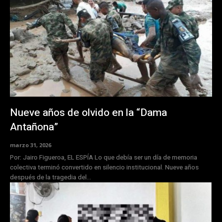
Nueve años de olvido en la “Dama
Antañona”
marzo 31, 2026
Por: Jairo Figueroa, EL ESPÍA Lo que debía ser un día de memoria
colectiva terminó convertido en silencio institucional. Nueve años
después de la tragedia del...