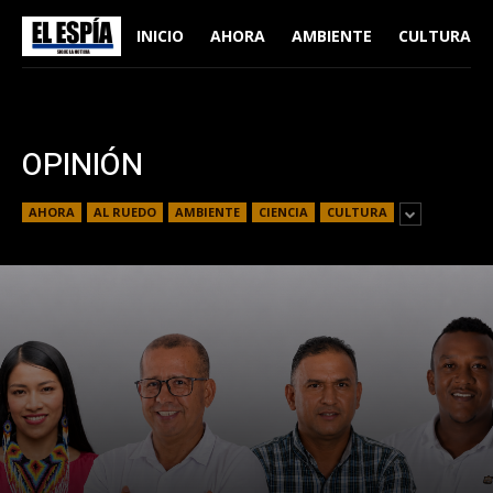
INICIO
AHORA
AMBIENTE
CULTURA
OPINIÓN
AHORA
AL RUEDO
AMBIENTE
CIENCIA
CULTURA