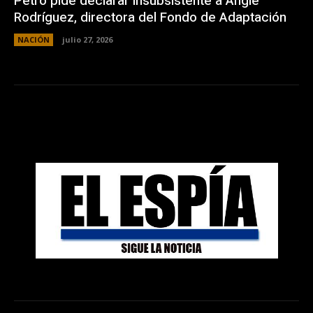
Petro pide declarar insubsistente a Angie
Rodríguez, directora del Fondo de Adaptación
NACIÓN
julio 27, 2026