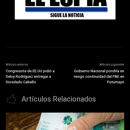
Artículo anterior
Artículo siguiente
Congresista de EE.UU pidió a
Gobierno Nacional pondría en
Delcy Rodríguez entregar a
riesgo continuidad del PAE en
Diosdado Cabello
Putumayo
Artículos Relacionados