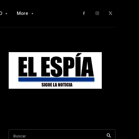
O
More
Buscar