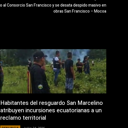
ago al Consorcio San Francisco y se desata despido masivo en
obras San Francisco – Mocoa
Habitantes del resguardo San Marcelino
atribuyen incursiones ecuatorianas a un
reclamo territorial
DENUNCIA
julio 24, 2026