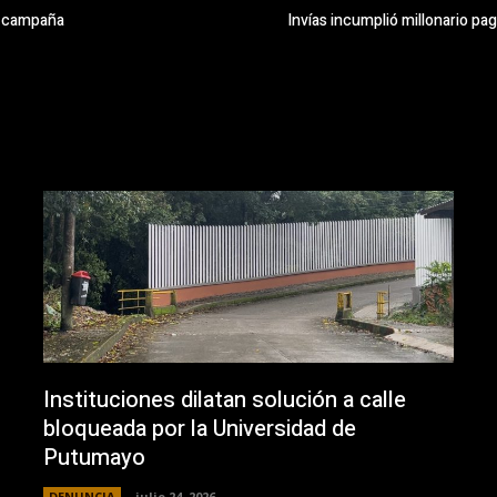
e campaña
Invías incumplió millonario p
Instituciones dilatan solución a calle
bloqueada por la Universidad de
Putumayo
DENUNCIA
julio 24, 2026