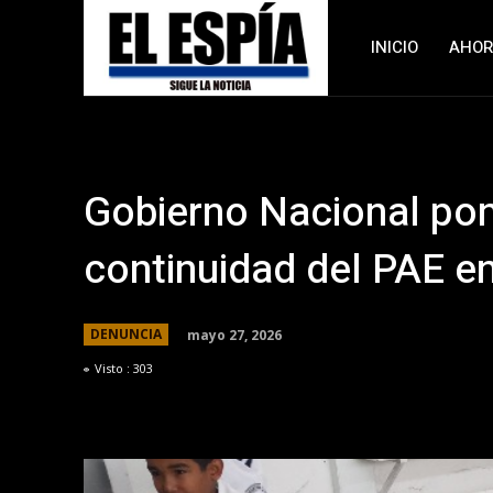
INICIO
AHO
Gobierno Nacional pon
continuidad del PAE 
mayo 27, 2026
DENUNCIA
Visto :
303