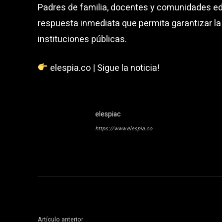
Padres de familia, docentes y comunidades ed
respuesta inmediata que permita garantizar la
instituciones públicas.
elespia.co | Sigue la noticia!
elespiac
https://www.elespia.co
Artículo anterior