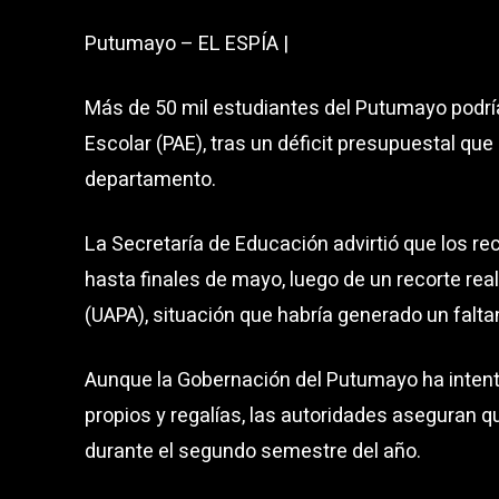
Putumayo – EL ESPÍA |
Más de 50 mil estudiantes del Putumayo podrí
Escolar (PAE), tras un déficit presupuestal que
departamento.
La Secretaría de Educación advirtió que los re
hasta finales de mayo, luego de un recorte rea
(UAPA), situación que habría generado un faltan
Aunque la Gobernación del Putumayo ha intent
propios y regalías, las autoridades aseguran q
durante el segundo semestre del año.