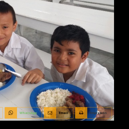
WhatsApp
Email
Impresión