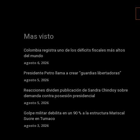
Mas visto
Colombia registra uno de los déficits fiscales más altos
del mundo
agosto 6, 2026
Presidente Petro llama a crear “guardias libertadoras”
agosto 5, 2026
Reacciones dividen publicación de Sandra Chindoy sobre
demanda contra posesión presidencial
agosto 5, 2026
Golpe militar debilita en un 90 % a la estructura Mariscal
Sucre en Tumaco
agosto 3, 2026