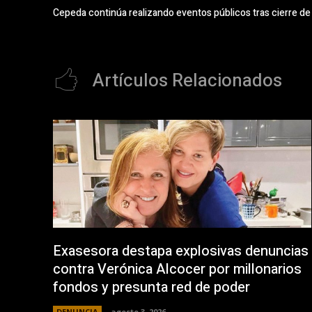
Cepeda continúa realizando eventos públicos tras cierre d
Artículos Relacionados
Exasesora destapa explosivas denuncias
contra Verónica Alcocer por millonarios
fondos y presunta red de poder
DENUNCIA
agosto 3, 2026