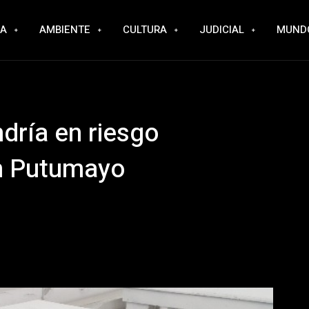
RA
AMBIENTE
CULTURA
JUDICIAL
MUND
dría en riesgo
en Putumayo