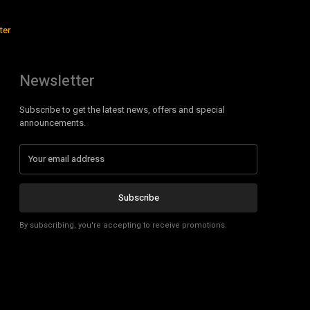
ter
Newsletter
Subscribe to get the latest news, offers and special
announcements.
Subscribe
By subscribing, you're accepting to receive promotions.